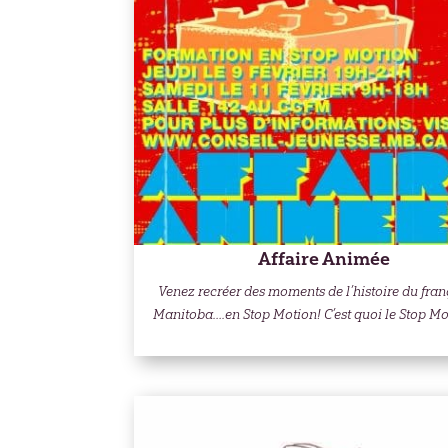
Affaire Animée
Venez recréer des moments de l’histoire du fran
Manitoba….en Stop Motion! C’est quoi le Stop Mot