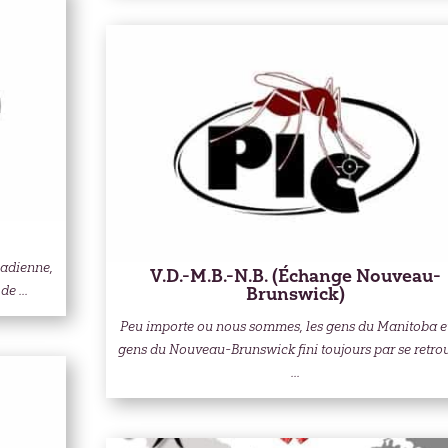
nadienne,
V.D.-M.B.-N.B. (Échange Nouveau-
e ...
Brunswick)
Peu importe ou nous sommes, les gens du Manitoba et
gens du Nouveau-Brunswick fini toujours par se retrou
...