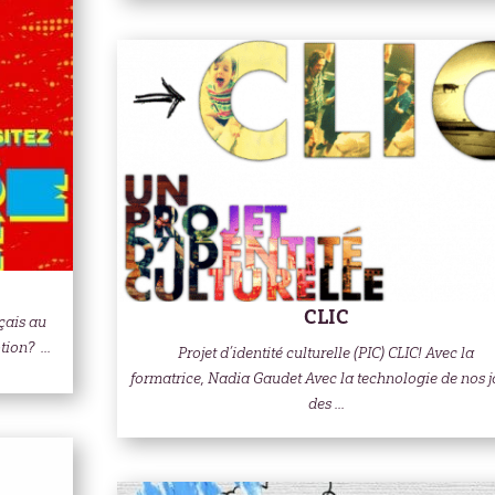
CLIC
çais au
ion? ...
Projet d’identité culturelle (PIC) CLIC! Avec la
formatrice, Nadia Gaudet Avec la technologie de nos j
des ...