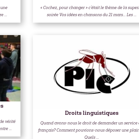
t une
« Cochez, pour changer » c’était le thème de la supe
e ...
soirée Vos idées en chansons du 21 mars… Les ...
es
Droits linguistiques
de vérité
Quand avons-nous le droit de demander un service 
tre ...
français? Comment pouvions-nous déposer une plain
Quels ...