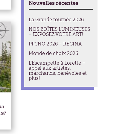
Nouvelles récentes
La Grande tournée 2026
NOS BOÎTES LUMINEUSES
– EXPOSEZ VOTRE ART!
PFCNO 2026 – REGINA
Monde de choix 2026
L’Escampette à Lorette –
appel aux artistes,
marchands, bénévoles et
plus!
en
te?