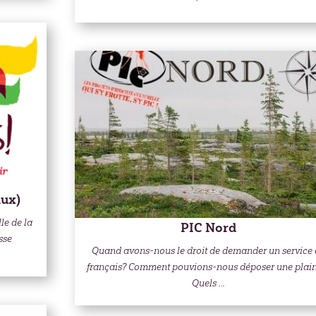
aux)
le de la
PIC Nord
sse
Quand avons-nous le droit de demander un service 
français? Comment pouvions-nous déposer une plain
Quels ...