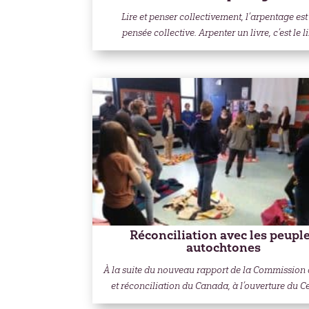
Lire et penser collectivement, l’arpentage es
pensée collective. Arpenter un livre, c’est le lir
Réconciliation avec les peupl
autochtones
À la suite du nouveau rapport de la Commission 
et réconciliation du Canada, à l’ouverture du Cen