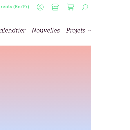
rents (En/Fr)
alendrier
Nouvelles
Projets