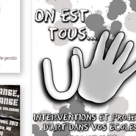
De gentils
.