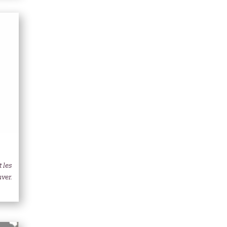
 les
ver.