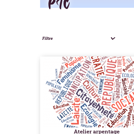
PIC
Filtre
Atelier arpentage