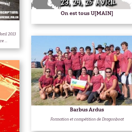
On est tous U[MAIN]
Avril 2013
e ...
Barbus Ardus
Formation et compétition de Dragonboat