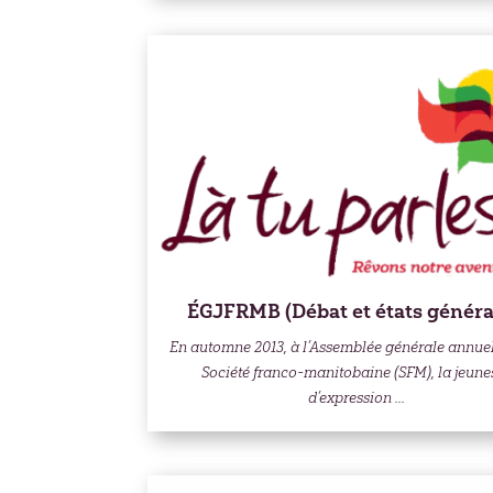
ÉGJFRMB (Débat et états génér
En automne 2013, à l’Assemblée générale annuel
Société franco-manitobaine (SFM), la jeune
d’expression ...