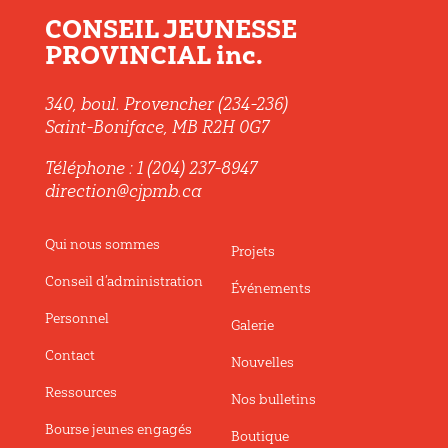
CONSEIL JEUNESSE
PROVINCIAL inc.
340, boul. Provencher (234-236)
Saint-Boniface, MB R2H 0G7
Téléphone : 1 (204) 237-8947
direction@cjpmb.ca
Qui nous sommes
Projets
Conseil d’administration
Événements
Personnel
Galerie
Contact
Nouvelles
Ressources
Nos bulletins
Bourse jeunes engagés
Boutique