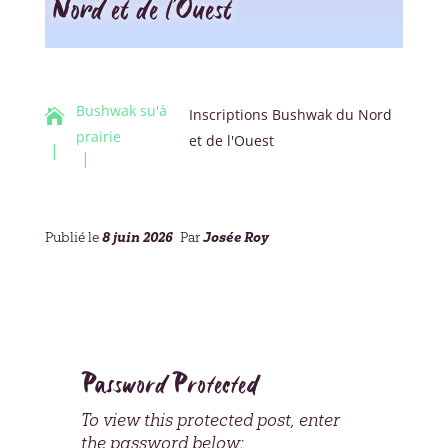
Nord et de l’Ouest
Bushwak su'à
Inscriptions Bushwak du Nord

prairie
et de l'Ouest
8 juin 2026
Josée Roy
Publié le
Par
Password Protected
To view this protected post, enter
the password below: