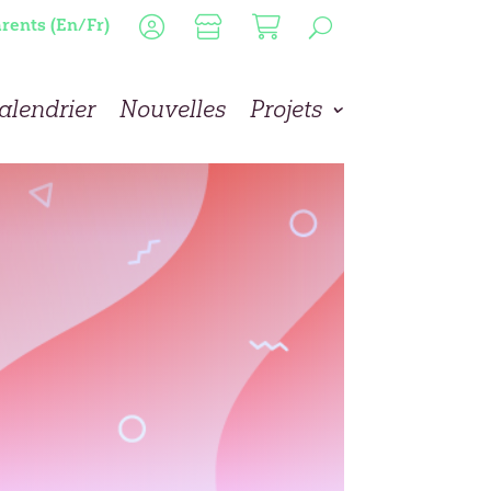
rents (En/Fr)
alendrier
Nouvelles
Projets