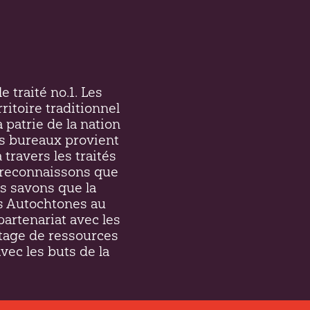
e traité no.1. Les
ritoire traditionnel
a patrie de la nation
s bureaux provient
 travers les traités
et reconnaissons que
s savons que la
es Autochtones au
partenariat avec les
tage de ressources
avec les buts de la