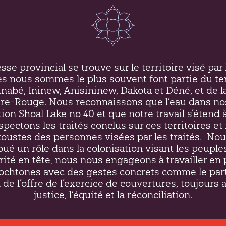
se provincial se trouve sur le territoire visé par l
es nous sommes le plus souvent font partie du ter
inabé, Ininew,
Anisininew
, Dakota et Déné, et de l
ière-Rouge. Nous reconnaissons que l’eau dans no
on Shoal Lake no 40 et que notre travail s’étend à
respectons les traités conclus sur ces territoires 
ustes des personnes visées par les traités.
Nou
oué un rôle dans la colonisation visant les peupl
rité en tête, nous nous engageons à travailler en 
htones avec des gestes concrets comme le par
 de l’offre de l’exercice de couvertures, toujours 
justice, l’équité et la réconciliation.