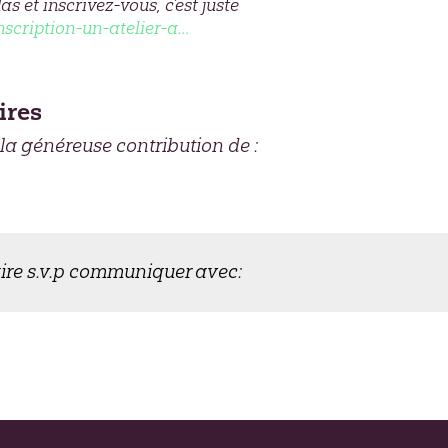
as et inscrivez-vous, c’est juste
nscription-un-atelier-a…
ires
 la généreuse contribution de :
ire s.v.p communiquer avec: