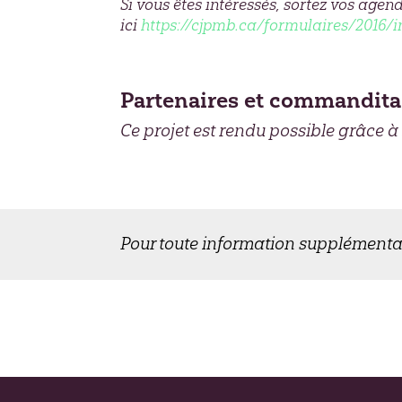
Si vous êtes intéressés, sortez vos agend
ici
https://cjpmb.ca/formulaires/2016/i
Partenaires et commandita
Ce projet est rendu possible grâce à
Pour toute information supplémenta