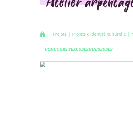
Atelier arpentag

Projets
Projets d’identité culturelle
←
CONCOURS #EXCUSESNIAISEUSES