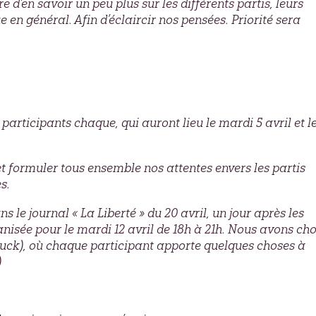
re d’en savoir un peu plus sur les différents partis, leurs
e en général. Afin d’éclaircir nos pensées. Priorité sera
 participants chaque, qui auront lieu le mardi 5 avril et l
e et formuler tous ensemble nos attentes envers les partis
s.
s le journal « La Liberté » du 20 avril, un jour après les
ganisée pour le mardi 12 avril de 18h à 21h. Nous avons cho
luck), où chaque participant apporte quelques choses à
)