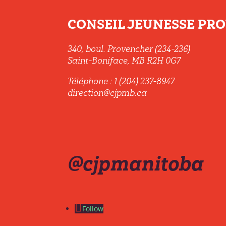
CONSEIL JEUNESSE PROV
340, boul. Provencher (234-236)
Saint-Boniface, MB R2H 0G7
Téléphone : 1 (204) 237-8947
direction@cjpmb.ca
@cjpmanitoba
Follow