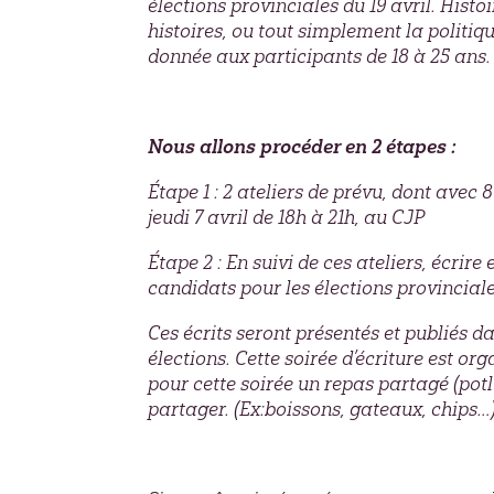
élections provinciales du 19 avril. Histoi
histoires, ou tout simplement la politiqu
donnée aux participants de 18 à 25 ans.
Nous allons procéder en 2 étapes :
Étape 1
: 2 ateliers de prévu, dont avec 8
jeudi 7 avril de 18h à 21h, au CJP
Étape 2
: En suivi de ces ateliers, écrir
candidats pour les élections provinciale
Ces écrits seront présentés et publiés dan
élections. Cette soirée d’écriture est or
pour cette soirée un repas partagé (pot
partager. (Ex:boissons, gateaux, chips…