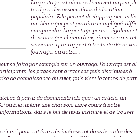
L’arpentage est alors redécouvert un peu pl
tard par des associations d’éducation
populaire. Elle permet de s’approprier un liv
un thème qui peut paraître compliqué, diffic
comprendre. L’arpentage permet égalemen
d’encourager chacun à exprimer son avis et
sensations par rapport à l’outil de découver
(ouvrage, ou autre…)
eut se faire par exemple sur un ouvrage. L’ouvrage est a
participants, les pages sont arrachées puis distribuées à
rise de connaissance du sujet, puis vient le temps de par
elier, à partir de documents tels que : un article, un
BD ou bien même une chanson. Libre cours à notre
informations, dans le but de nous instruire et de trouver
lui-ci pourrait être très intéressant dans le cadre des