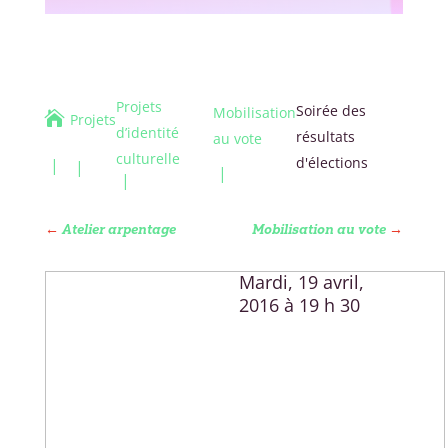
Projets
Soirée des
Mobilisation

Projets
d’identité
résultats
au vote
culturelle
d'élections
←
Atelier arpentage
Mobilisation au vote
→
Mardi, 19 avril,
2016 à 19 h 30