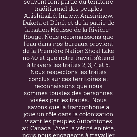
souvent font partie du territoire
traditionnel des peuples
Anishinabé, Ininew,
Anisininew
,
Dakota et Déné, et de la patrie de
la nation Métisse de la Rivière-
Rouge. Nous reconnaissons que
l’eau dans nos bureaux provient
de la Première Nation Shoal Lake
no 40 et que notre travail s’étend
à travers les traités 2, 3, 4 et 5.
Nous respectons les traités
conclus sur ces territoires et
reconnaissons que nous
sommes toustes des personnes
visées par les traités.
Nous
savons que la francophonie a
joué un rôle dans la colonisation
visant les peuples Autochtones
au Canada.
Avec la vérité en tête,
nous nous engageons à travailler