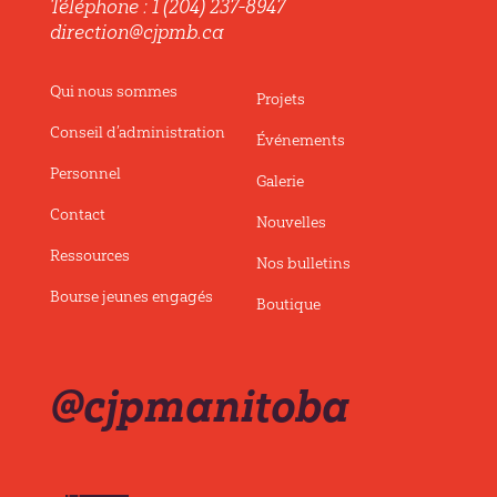
Téléphone : 1 (204) 237-8947
direction@cjpmb.ca
Qui nous sommes
Projets
Conseil d’administration
Événements
Personnel
Galerie
Contact
Nouvelles
Ressources
Nos bulletins
Bourse jeunes engagés
Boutique
@cjpmanitoba