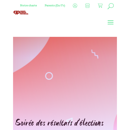
Notre charte
Parents (En/Fr)
Soirée des résultats d’élections