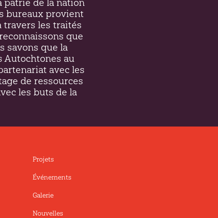
a patrie de la nation
s bureaux provient
 travers les traités
et reconnaissons que
s savons que la
es Autochtones au
partenariat avec les
tage de ressources
avec les buts de la
Projets
Événements
Galerie
Nouvelles