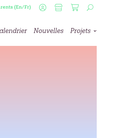
rents (En/Fr)
alendrier
Nouvelles
Projets