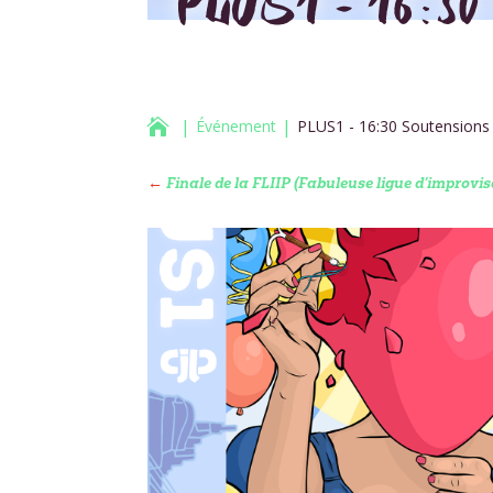
PLUS1 – 16:30 S

Événement
PLUS1 - 16:30 Soutensions
←
Finale de la FLIIP (Fabuleuse ligue d’improv