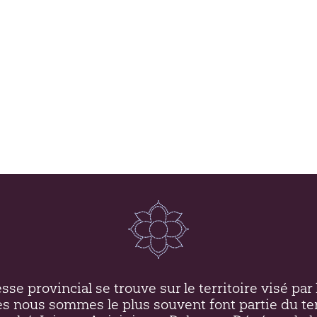
se provincial se trouve sur le territoire visé par l
es nous sommes le plus souvent font partie du ter