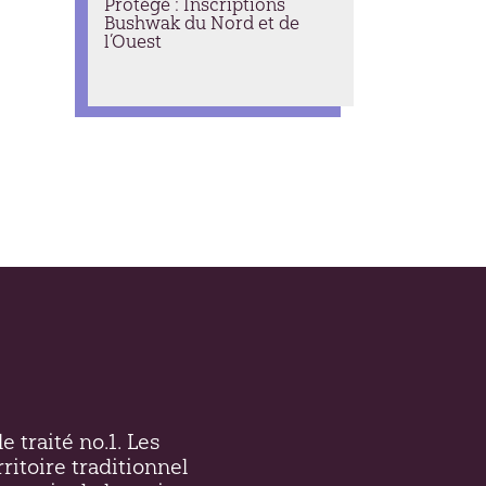
Protégé : Inscriptions
Bushwak du Nord et de
l’Ouest
e traité no.1. Les
ritoire traditionnel