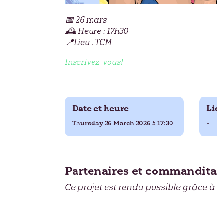
📅 26 mars
🕰 Heure : 17h30
📍Lieu : TCM
Inscrivez-vous!
Date et heure
Li
Thursday 26 March 2026 à 17:30
-
Partenaires et commandita
Ce projet est rendu possible grâce à