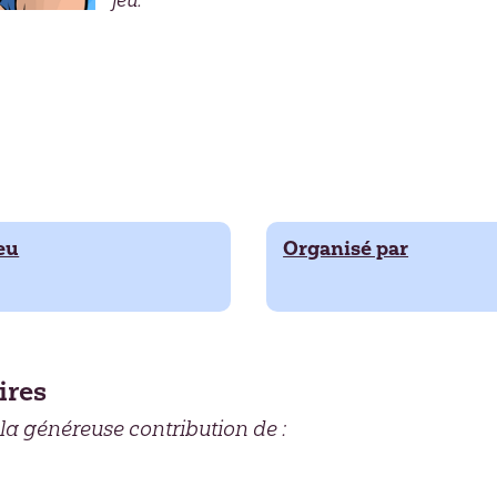
jeu.
eu
Organisé par
ires
 la généreuse contribution de :