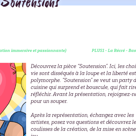
outensions
isation immersive et passionnante)
PLUS1 - La Récré - Bas
Découvrez la pièce “Soutension”. Ici, les cho
vie sont disséqués à la loupe et la liberté est
polymorphe. “Soutension” se veut un party 
cuisine qui surprend et bouscule, qui fait rir
réfléchir. Avant la présentation, rejoignez-
pour un souper.
Après la représentation, échangez avec les
artistes, posez vos questions et découvrez l
coulisses de la création, de la mise en scèn