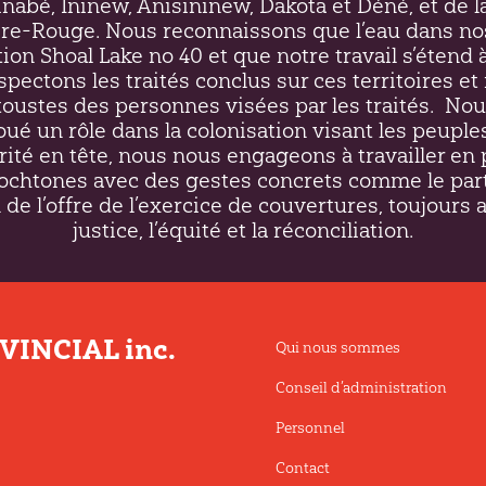
inabé, Ininew,
Anisininew
, Dakota et Déné, et de l
ière-Rouge. Nous reconnaissons que l’eau dans no
on Shoal Lake no 40 et que notre travail s’étend à
respectons les traités conclus sur ces territoires 
ustes des personnes visées par les traités.
Nou
oué un rôle dans la colonisation visant les peupl
rité en tête, nous nous engageons à travailler en 
htones avec des gestes concrets comme le par
 de l’offre de l’exercice de couvertures, toujours 
justice, l’équité et la réconciliation.
INCIAL inc.
Qui nous sommes
Conseil d’administration
Personnel
Contact