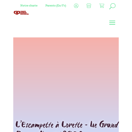
Notre charte
Parents (En/Fr)
L’Escampette à Lorette – Le Grand