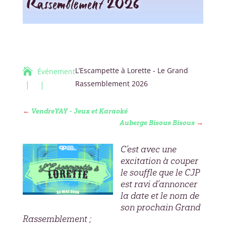
Rassemblement 2026
L’Escampette à Lorette - Le Grand

Événement
Rassemblement 2026
←
VendreYAY - Jeux et Karaoké
Auberge Bisous Bisous
→
C’est avec une
excitation à couper
le souffle que le CJP
est ravi d’annoncer
la date et le nom de
son prochain Grand
Rassemblement ;