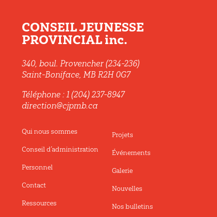
CONSEIL JEUNESSE
PROVINCIAL inc.
340, boul. Provencher (234-236)
Saint-Boniface, MB R2H 0G7
Téléphone : 1 (204) 237-8947
direction@cjpmb.ca
Qui nous sommes
Projets
Conseil d’administration
Événements
Personnel
Galerie
Contact
Nouvelles
Ressources
Nos bulletins