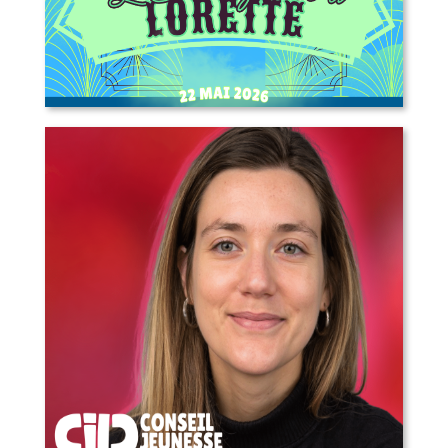
L’Escampette à Lorette – appel aux
artistes, marchands, bénévoles et
plus!