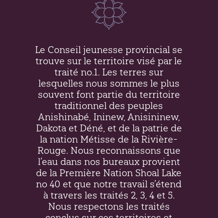
Le Conseil jeunesse provincial se
trouve sur le territoire visé par le
traité no.1. Les terres sur
lesquelles nous sommes le plus
souvent font partie du territoire
traditionnel des peuples
Anishinabé, Ininew,
Anisininew
,
Dakota et Déné, et de la patrie de
la nation Métisse de la Rivière-
Rouge. Nous reconnaissons que
l’eau dans nos bureaux provient
de la Première Nation Shoal Lake
no 40 et que notre travail s’étend
à travers les traités 2, 3, 4 et 5.
Nous respectons les traités
conclus sur ces territoires et