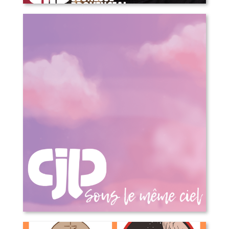
COMMUNIQUÉ DE PRESSE – Annonce
d’une nouvelle direction générale
Sous le même ciel – 50 ans du Cjp