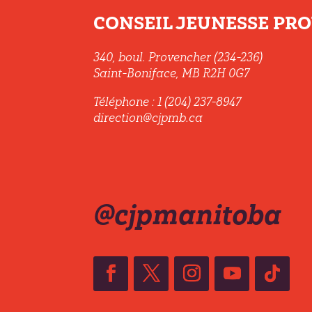
CONSEIL JEUNESSE PROV
340, boul. Provencher (234-236)
Saint-Boniface, MB R2H 0G7
Téléphone : 1 (204) 237-8947
direction@cjpmb.ca
@cjpmanitoba