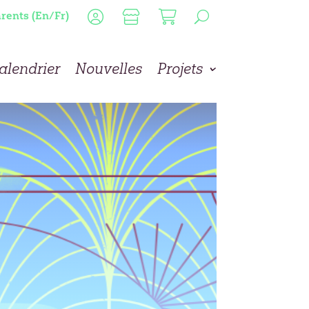
rents (En/Fr)
alendrier
Nouvelles
Projets