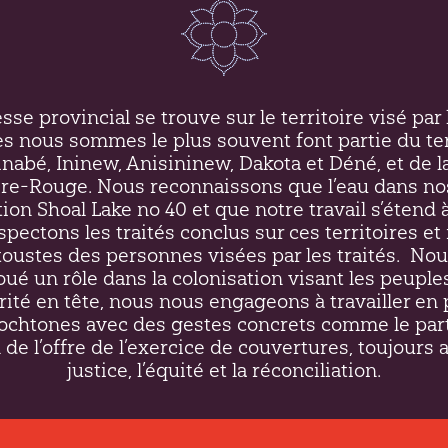
se provincial se trouve sur le territoire visé par l
es nous sommes le plus souvent font partie du ter
inabé, Ininew,
Anisininew
, Dakota et Déné, et de l
ière-Rouge. Nous reconnaissons que l’eau dans no
on Shoal Lake no 40 et que notre travail s’étend à
respectons les traités conclus sur ces territoires 
ustes des personnes visées par les traités.
Nou
oué un rôle dans la colonisation visant les peupl
rité en tête, nous nous engageons à travailler en 
htones avec des gestes concrets comme le par
 de l’offre de l’exercice de couvertures, toujours 
justice, l’équité et la réconciliation.