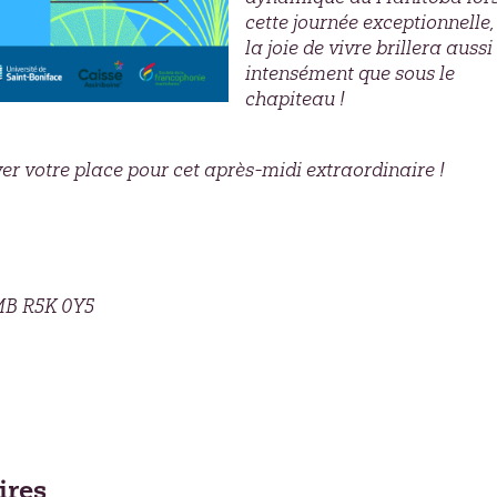
cette journée exceptionnelle,
la joie de vivre brillera aussi
intensément que sous le
chapiteau !
r votre place pour cet après-midi extraordinaire !
 MB R5K 0Y5
ires