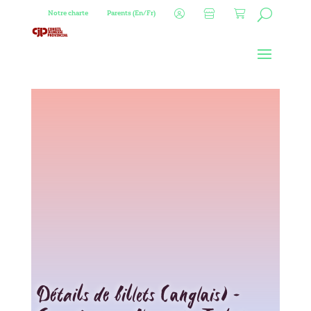
Notre charte
Parents (En/Fr)
Détails de billets (anglais) –