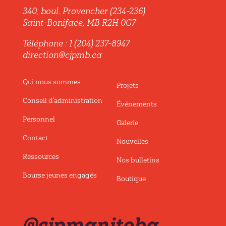
340, boul. Provencher (234-236)
Saint-Boniface, MB R2H 0G7
Téléphone : 1 (204) 237-8947
direction@cjpmb.ca
Qui nous sommes
Projets
Conseil d’administration
Événements
Personnel
Galerie
Contact
Nouvelles
Ressources
Nos bulletins
Bourse jeunes engagés
Boutique
@cjpmanitoba