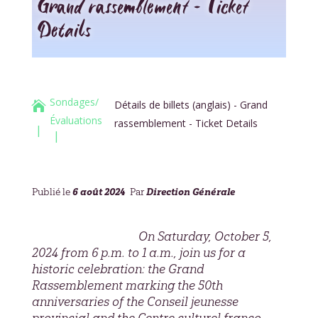
Grand rassemblement – Ticket
Details
Sondages/
Détails de billets (anglais) - Grand

Évaluations
rassemblement - Ticket Details
6 août 2024
Direction Générale
Publié le
Par
On Saturday, October 5,
2024 from 6 p.m. to 1 a.m., join us for a
historic celebration: the Grand
Rassemblement marking the 50th
anniversaries of the Conseil jeunesse
provincial and the Centre culturel franco-