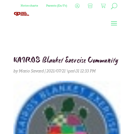
Notre charte
Parents (En/Fr)
KAIROS Blanket Exercise Community
by
Mario Savard
|
2021/07/21 \pm\31 12:33 PM