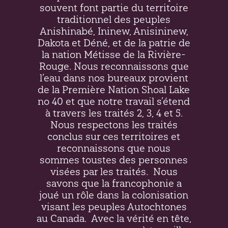
souvent font partie du territoire
traditionnel des peuples
Anishinabé, Ininew,
Anisininew
,
Dakota et Déné, et de la patrie de
la nation Métisse de la Rivière-
Rouge. Nous reconnaissons que
l’eau dans nos bureaux provient
de la Première Nation Shoal Lake
no 40 et que notre travail s’étend
à travers les traités 2, 3, 4 et 5.
Nous respectons les traités
conclus sur ces territoires et
reconnaissons que nous
sommes toustes des personnes
visées par les traités.
Nous
savons que la francophonie a
joué un rôle dans la colonisation
visant les peuples Autochtones
au Canada.
Avec la vérité en tête,