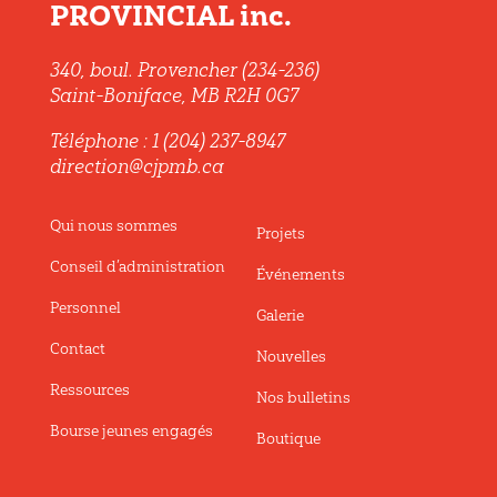
PROVINCIAL inc.
340, boul. Provencher (234-236)
Saint-Boniface, MB R2H 0G7
Téléphone : 1 (204) 237-8947
direction@cjpmb.ca
Qui nous sommes
Projets
Conseil d’administration
Événements
Personnel
Galerie
Contact
Nouvelles
Ressources
Nos bulletins
Bourse jeunes engagés
Boutique