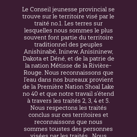
Le Conseil jeunesse provincial se
trouve sur le territoire visé par le
traité no.1. Les terres sur
lesquelles nous sommes le plus
souvent font partie du territoire
traditionnel des peuples
Anishinabé, Ininew,
Anisininew
,
Dakota et Déné, et de la patrie de
la nation Métisse de la Rivière-
Rouge. Nous reconnaissons que
l’eau dans nos bureaux provient
de la Première Nation Shoal Lake
no 40 et que notre travail s’étend
à travers les traités 2, 3, 4 et 5.
Nous respectons les traités
conclus sur ces territoires et
reconnaissons que nous
sommes toustes des personnes
visées par les traités.
Nous