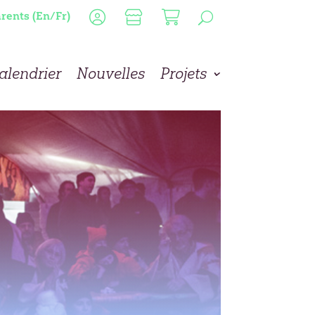
rents (En/Fr)
alendrier
Nouvelles
Projets