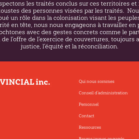
respectons les traités conclus sur ces territoires 
ustes des personnes visées par les traités.
Nou
oué un rôle dans la colonisation visant les peupl
rité en tête, nous nous engageons à travailler en 
htones avec des gestes concrets comme le par
 de l’offre de l’exercice de couvertures, toujours 
justice, l’équité et la réconciliation.
INCIAL inc.
Qui nous sommes
Conseil d’administration
Personnel
Contact
Ressources
Bourse jeunes engagés