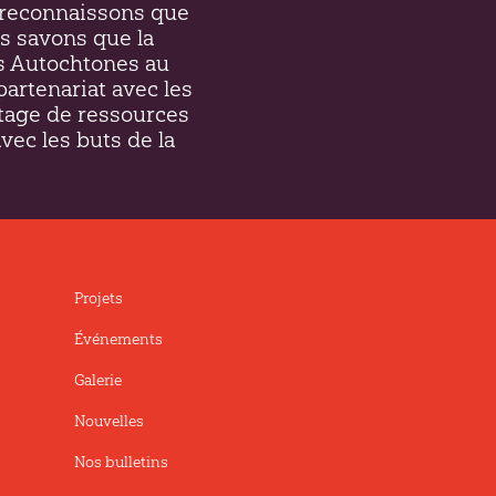
et reconnaissons que
s savons que la
es Autochtones au
partenariat avec les
tage de ressources
avec les buts de la
Projets
Événements
Galerie
Nouvelles
Nos bulletins