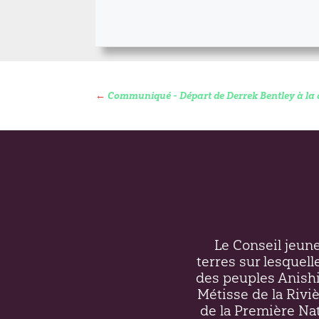
←
Communiqué - Départ de Derrek Bentley à la 
Le Conseil jeunes
terres sur lesquell
des peuples Anish
Métisse de la Riv
de la Première Nati