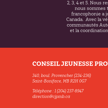
2, 3, 4 et 5. Nous 
nous sommes to
francophonie a j
Canada.
Avec la vé
communautés Autoc
et la coordination
CONSEIL JEUNESSE PROV
340, boul. Provencher (234-236)
Saint-Boniface, MB R2H 0G7
Téléphone : 1 (204) 237-8947
direction@cjpmb.ca