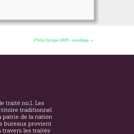
P'tchi Sympo 2025 - sondage
→
e traité no.1. Les
ritoire traditionnel
a patrie de la nation
s bureaux provient
 travers les traités