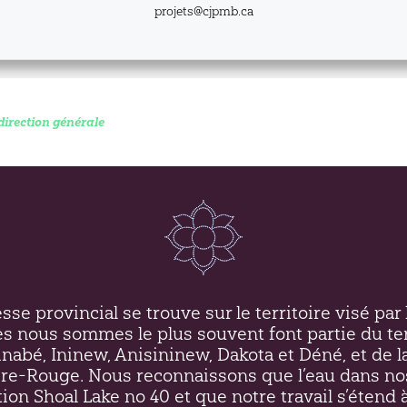
projets@cjpmb.ca
direction générale
se provincial se trouve sur le territoire visé par l
es nous sommes le plus souvent font partie du ter
inabé, Ininew,
Anisininew
, Dakota et Déné, et de l
ière-Rouge. Nous reconnaissons que l’eau dans no
on Shoal Lake no 40 et que notre travail s’étend à