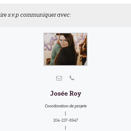
ire s.v.p communiquer avec:
Josée Roy
Coordination de projets
|
204-237-8947
|