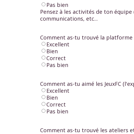
Pas bien
Pensez à les activités de ton équipe (
communications, etc...
Comment as-tu trouvé la platform
Excellent
Bien
Correct
Pas bien
Comment as-tu aimé les JeuxFC (l'ex
Excellent
Bien
Correct
Pas bien
Comment as-tu trouvé les ateliers et