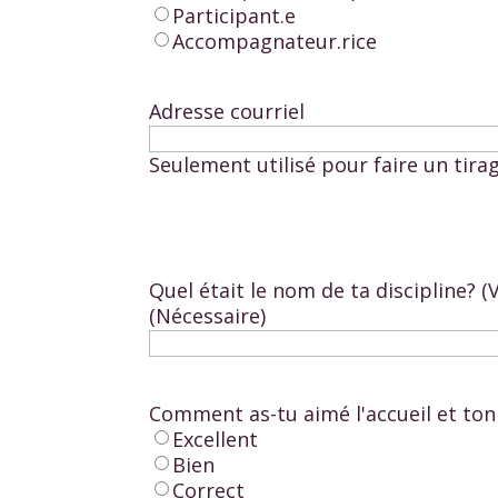
Participant.e
Accompagnateur.rice
Adresse courriel
Seulement utilisé pour faire un tira
Quel était le nom de ta discipline? (V
(Nécessaire)
Comment as-tu aimé l'accueil et to
Excellent
Bien
Correct