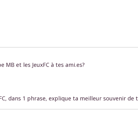
 MB et les JeuxFC à tes ami.es?
FC, dans 1 phrase, explique ta meilleur souvenir de 