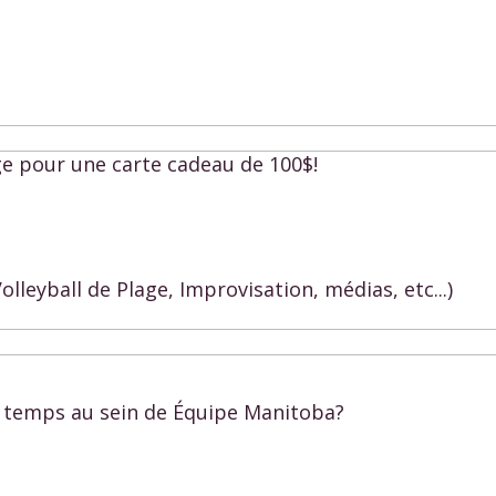
ge pour une carte cadeau de 100$!
olleyball de Plage, Improvisation, médias, etc...)
n temps au sein de Équipe Manitoba?