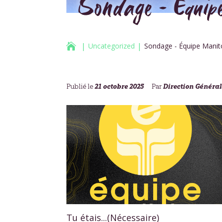
Sondage – Équi

Uncategorized
Sondage - Équipe Mani
21 octobre 2025
Direction Général
Publié le
Par
Tu étais...
(Nécessaire)