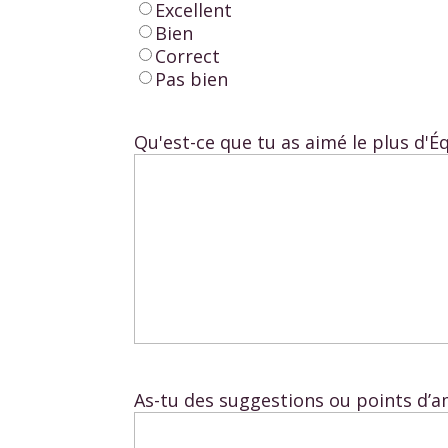
Excellent
Bien
Correct
Pas bien
Qu'est-ce que tu as aimé le plus d'É
As-tu des suggestions ou points d’a