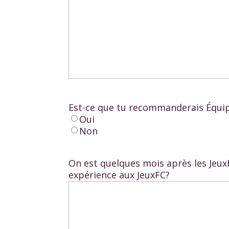
Est-ce que tu recommanderais Équipe
Oui
Non
On est quelques mois après les Jeux
expérience aux JeuxFC?