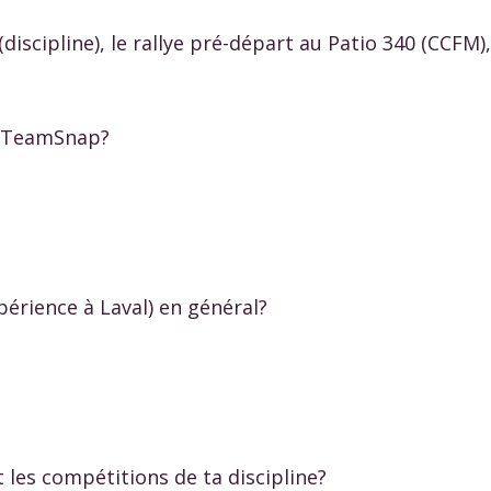
discipline), le rallye pré-départ au Patio 340 (CCFM),
e TeamSnap?
périence à Laval) en général?
 les compétitions de ta discipline?