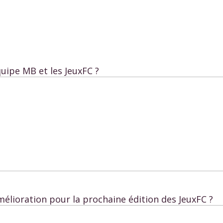
quipe MB et les JeuxFC ?
mélioration pour la prochaine édition des JeuxFC ?