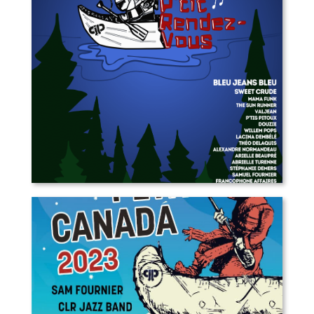
P’tit Rendez-vous 2024