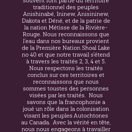
souvent font partie du territoire
traditionnel des peuples
Anishinabé, Ininew,
Anisininew
,
Dakota et Déné, et de la patrie de
la nation Métisse de la Rivière-
Rouge. Nous reconnaissons que
l’eau dans nos bureaux provient
de la Première Nation Shoal Lake
no 40 et que notre travail s’étend
à travers les traités 2, 3, 4 et 5.
Nous respectons les traités
conclus sur ces territoires et
reconnaissons que nous
sommes toustes des personnes
visées par les traités.
Nous
savons que la francophonie a
joué un rôle dans la colonisation
visant les peuples Autochtones
au Canada.
Avec la vérité en tête,
nous nous engageons à travailler