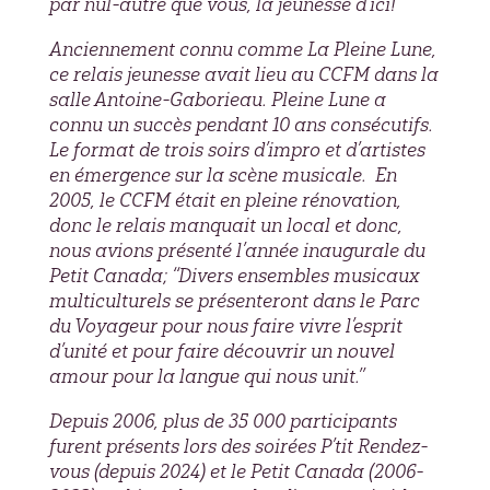
par nul-autre que vous, la jeunesse d’ici!
Anciennement connu comme La Pleine Lune,
ce relais jeunesse avait lieu au CCFM dans la
salle Antoine-Gaborieau. Pleine Lune a
connu un succès pendant 10 ans consécutifs.
Le format de trois soirs d’impro et d’artistes
en émergence sur la scène musicale. En
2005, le CCFM était en pleine rénovation,
donc le relais manquait un local et donc,
nous avions présenté l’année inaugurale du
Petit Canada;
‘‘Divers ensembles musicaux
multiculturels se présenteront dans le Parc
du Voyageur pour nous faire vivre l’esprit
d’unité et pour faire découvrir un nouvel
amour pour la langue qui nous unit.’’
Depuis 2006, plus de 35 000 participants
furent présents lors des soirées P’tit Rendez-
vous (depuis 2024) et le Petit Canada (2006-