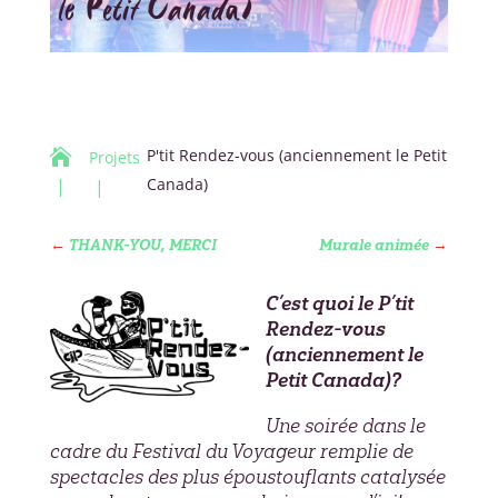
le Petit Canada)
P'tit Rendez-vous (anciennement le Petit

Projets
Canada)
←
THANK-YOU, MERCI
Murale animée
→
C’est quoi le P’tit
Rendez-vous
(anciennement le
Petit Canada)?
Une soirée dans le
cadre du Festival du Voyageur remplie de
spectacles des plus époustouflants catalysée