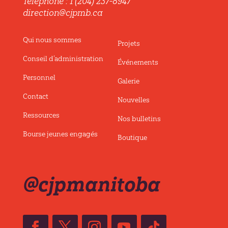
Téléphone : 1 (204) 237-8947
direction@cjpmb.ca
Qui nous sommes
Projets
Conseil d’administration
Événements
Personnel
Galerie
Contact
Nouvelles
Ressources
Nos bulletins
Bourse jeunes engagés
Boutique
@cjpmanitoba