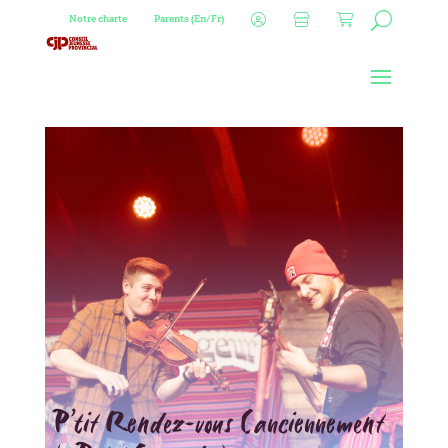
Notre charte
Parents (En/Fr)
P’tit Rendez-vous (anciennement