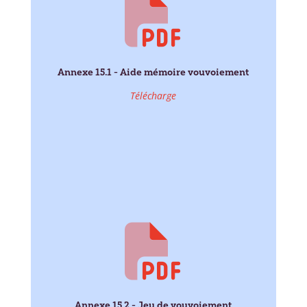
Annexe 15.1 - Aide mémoire vouvoiement
Télécharge
Annexe 15.2 - Jeu de vouvoiement