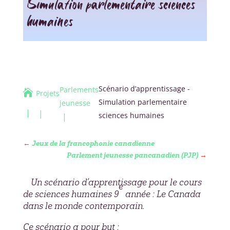
Simulation parlementaire sciences
humaines
Scénario d’apprentissage -
Parlements

Projets
Simulation parlementaire
jeunesse
sciences humaines
←
Jeux de la francophonie canadienne
Parlement jeunesse pancanadien (PJP)
→
Un scénario d’apprentissage pour le cours
e
de sciences humaines 9
année :
Le Canada
dans le monde contemporain.
Ce scénario a pour but :