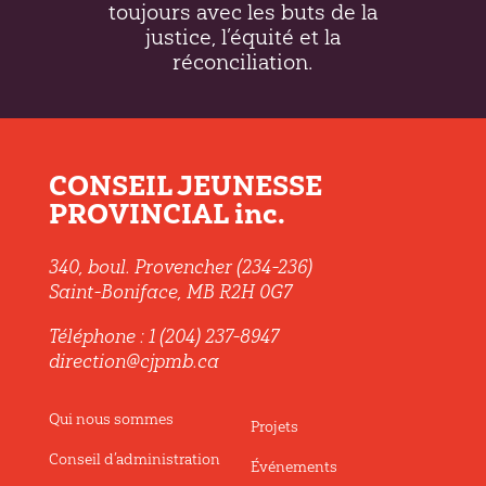
toujours avec les buts de la
justice, l’équité et la
réconciliation.
CONSEIL JEUNESSE
PROVINCIAL inc.
340, boul. Provencher (234-236)
Saint-Boniface, MB R2H 0G7
Téléphone : 1 (204) 237-8947
direction@cjpmb.ca
Qui nous sommes
Projets
Conseil d’administration
Événements