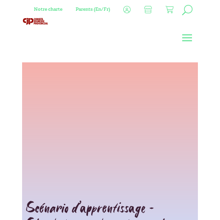
Notre charte
Parents (En/Fr)
Scénario d’apprentissage –