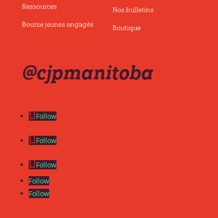
Ressources
Nos bulletins
Bourse jeunes engagés
Boutique
@cjpmanitoba
Follow
Follow
Follow
Follow
Follow