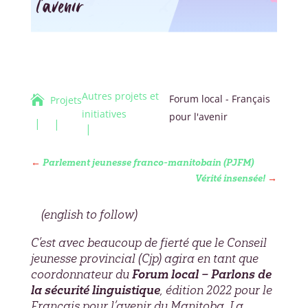
l’avenir
Autres projets et
Forum local - Français

Projets
initiatives
pour l'avenir
←
Parlement jeunesse franco-manitobain (PJFM)
Vérité insensée!
→
(english to follow)
C’est avec beaucoup de fierté que le Conseil
jeunesse provincial (Cjp) agira en tant que
coordonnateur du
Forum local – Parlons de
la sécurité linguistique
, édition 2022 pour le
Français pour l’avenir du Manitoba. La