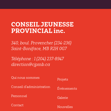
CONSEIL JEUNESSE
PROVINCIAL inc.
340, boul. Provencher (234-236)
Saint-Boniface, MB R2H 0G7
Téléphone : 1 (204) 237-8947
direction@cjpmb.ca
Qui nous sommes
Projets
Conseil d’administration
Événements
Personnel
Galerie
Contact
Nouvelles