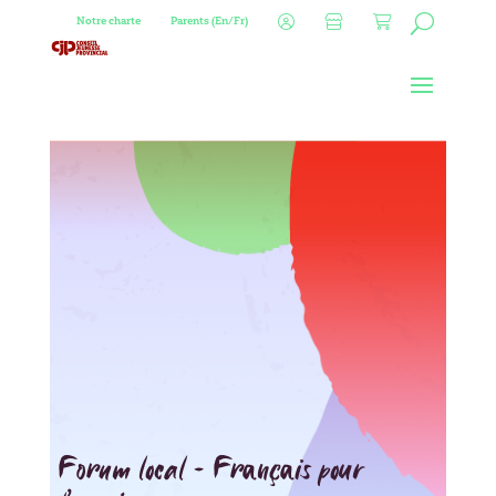
Notre charte
Parents (En/Fr)
Forum local – Français pour