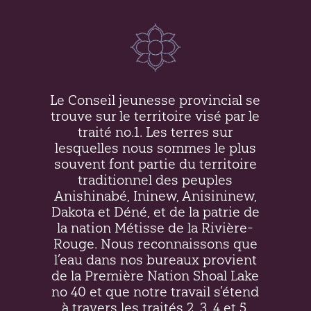
Le Conseil jeunesse provincial se
trouve sur le territoire visé par le
traité no.1. Les terres sur
lesquelles nous sommes le plus
souvent font partie du territoire
traditionnel des peuples
Anishinabé, Ininew,
Anisininew
,
Dakota et Déné, et de la patrie de
la nation Métisse de la Rivière-
Rouge. Nous reconnaissons que
l’eau dans nos bureaux provient
de la Première Nation Shoal Lake
no 40 et que notre travail s’étend
à travers les traités 2, 3, 4 et 5.