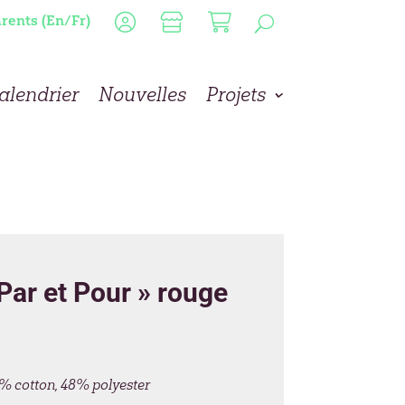
rents (En/Fr)
alendrier
Nouvelles
Projets
Par et Pour » rouge
% cotton, 48% polyester