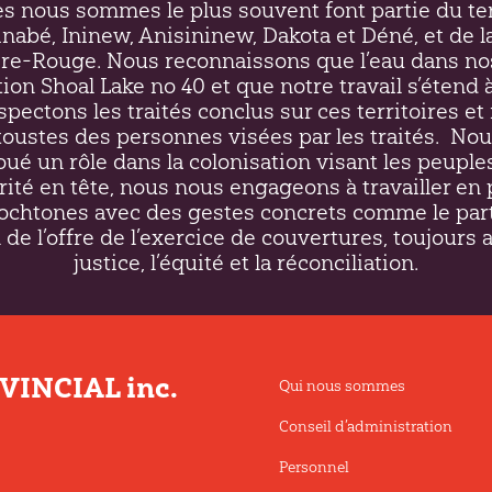
es nous sommes le plus souvent font partie du ter
inabé, Ininew,
Anisininew
, Dakota et Déné, et de l
ière-Rouge. Nous reconnaissons que l’eau dans no
on Shoal Lake no 40 et que notre travail s’étend à
respectons les traités conclus sur ces territoires 
ustes des personnes visées par les traités.
Nou
oué un rôle dans la colonisation visant les peupl
rité en tête, nous nous engageons à travailler en 
htones avec des gestes concrets comme le par
 de l’offre de l’exercice de couvertures, toujours 
justice, l’équité et la réconciliation.
INCIAL inc.
Qui nous sommes
Conseil d’administration
Personnel