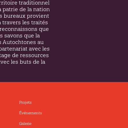
ritoire traditionnel
a patrie de la nation
s bureaux provient
 travers les traités
et reconnaissons que
s savons que la
es Autochtones au
partenariat avec les
tage de ressources
avec les buts de la
Projets
Événements
Galerie