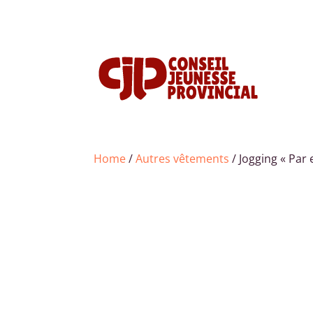
Home
/
Autres vêtements
/ Jogging « Par