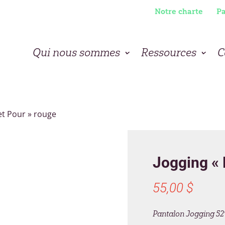
Notre charte
Pa
Qui nous sommes
Ressources
C
 et Pour » rouge
Jogging « 
55,00
$
Pantalon Jogging 52