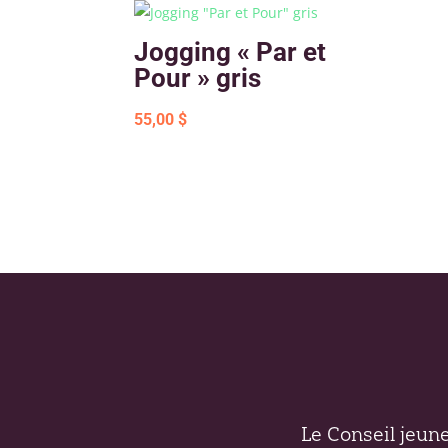
Jogging « Par et
Pour » gris
55,00
$
Le Conseil jeunes