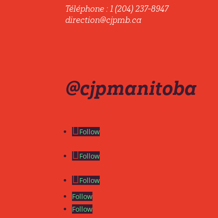
Téléphone : 1 (204) 237-8947
direction@cjpmb.ca
@cjpmanitoba
Follow
Follow
Follow
Follow
Follow