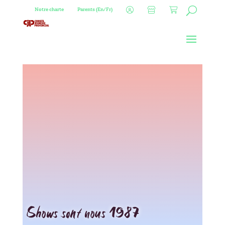
Notre charte
Parents (En/Fr)
Shows sont nous 1987