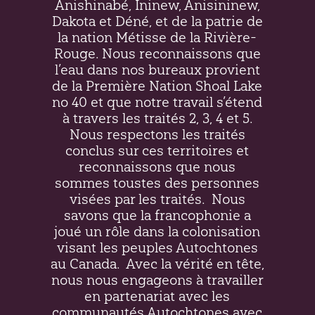
Anishinabé, Ininew,
Anisininew
,
Dakota et Déné, et de la patrie de
la nation Métisse de la Rivière-
Rouge. Nous reconnaissons que
l’eau dans nos bureaux provient
de la Première Nation Shoal Lake
no 40 et que notre travail s’étend
à travers les traités 2, 3, 4 et 5.
Nous respectons les traités
conclus sur ces territoires et
reconnaissons que nous
sommes toustes des personnes
visées par les traités.
Nous
savons que la francophonie a
joué un rôle dans la colonisation
visant les peuples Autochtones
au Canada.
Avec la vérité en tête,
nous nous engageons à travailler
en partenariat avec les
communautés Autochtones avec