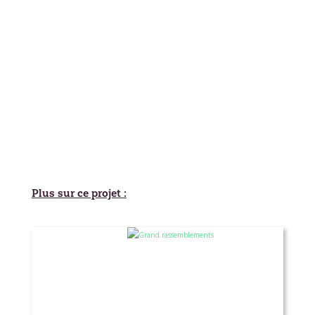
T
T
T
Plus sur ce projet :