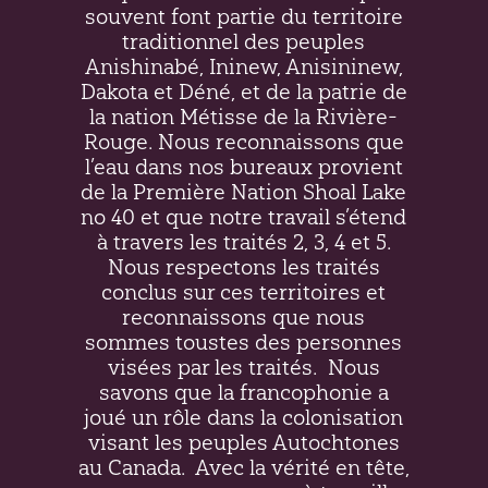
souvent font partie du territoire
traditionnel des peuples
Anishinabé, Ininew,
Anisininew
,
Dakota et Déné, et de la patrie de
la nation Métisse de la Rivière-
Rouge. Nous reconnaissons que
l’eau dans nos bureaux provient
de la Première Nation Shoal Lake
no 40 et que notre travail s’étend
à travers les traités 2, 3, 4 et 5.
Nous respectons les traités
conclus sur ces territoires et
reconnaissons que nous
sommes toustes des personnes
visées par les traités.
Nous
savons que la francophonie a
joué un rôle dans la colonisation
visant les peuples Autochtones
au Canada.
Avec la vérité en tête,