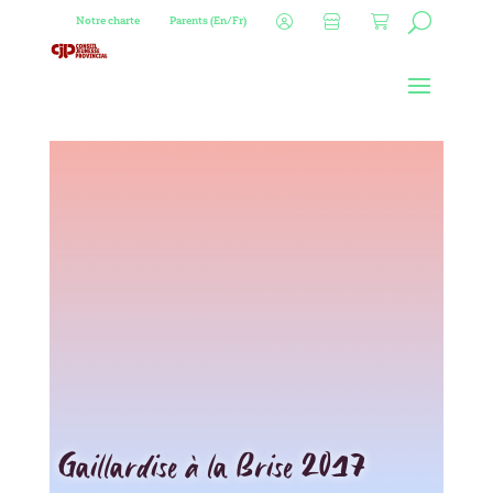
Notre charte
Parents (En/Fr)
Gaillardise à la Brise 2017