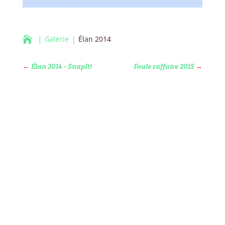

Galerie
Élan 2014
←
Élan 2014 - SnapIt!
Foule raffaire 2015
→