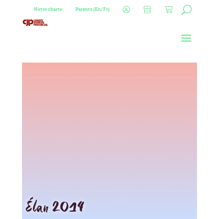
Notre charte
Parents (En/Fr)
Élan 2014