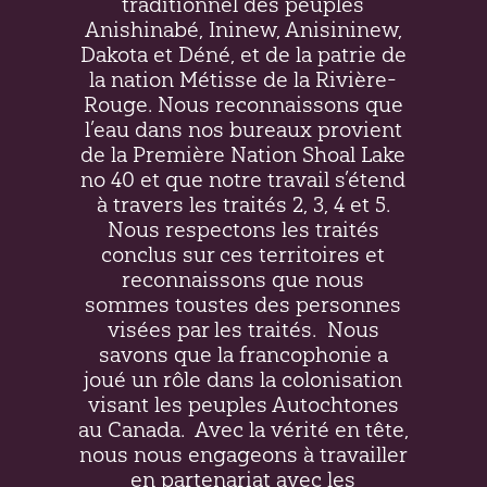
traditionnel des peuples
Anishinabé, Ininew,
Anisininew
,
Dakota et Déné, et de la patrie de
la nation Métisse de la Rivière-
Rouge. Nous reconnaissons que
l’eau dans nos bureaux provient
de la Première Nation Shoal Lake
no 40 et que notre travail s’étend
à travers les traités 2, 3, 4 et 5.
Nous respectons les traités
conclus sur ces territoires et
reconnaissons que nous
sommes toustes des personnes
visées par les traités.
Nous
savons que la francophonie a
joué un rôle dans la colonisation
visant les peuples Autochtones
au Canada.
Avec la vérité en tête,
nous nous engageons à travailler
en partenariat avec les