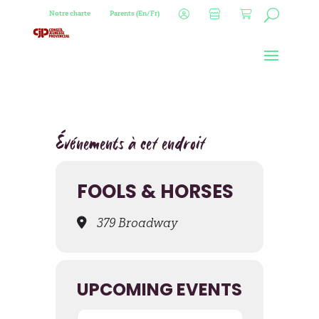
Notre charte
Parents (En/Fr)
Événements à cet endroit
FOOLS & HORSES
379 Broadway
UPCOMING EVENTS