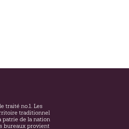
e traité no.1. Les
ritoire traditionnel
a patrie de la nation
s bureaux provient