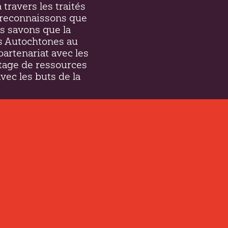
 travers les traités
et reconnaissons que
s savons que la
es Autochtones au
partenariat avec les
tage de ressources
avec les buts de la