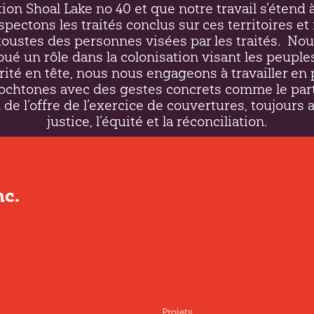
on Shoal Lake no 40 et que notre travail s’étend à
respectons les traités conclus sur ces territoires 
ustes des personnes visées par les traités.
Nou
oué un rôle dans la colonisation visant les peupl
rité en tête, nous nous engageons à travailler en 
htones avec des gestes concrets comme le par
 de l’offre de l’exercice de couvertures, toujours 
justice, l’équité et la réconciliation.
c.
Projets