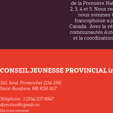
de la Première Nati
2, 3, 4 et 5. Nous 
nous sommes to
francophonie a j
Canada.
Avec la vé
communautés Autoc
et la coordination
CONSEIL JEUNESSE PROVINCIAL in
340, boul. Provencher (234-236)
Saint-Boniface, MB R2H 0G7
Téléphone : 1 (204) 237-8947
direction@cjpmb.ca
Qui nous sommes