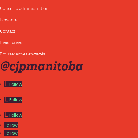
Conseil d’administration
Personnel
Contact
Ressources
Bourse jeunes engagés
@cjpmanitoba
Follow
Follow
Follow
Follow
Follow