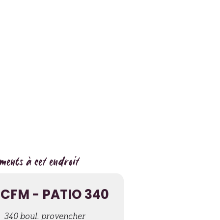
ments à cet endroit
CFM - PATIO 340
340 boul. provencher