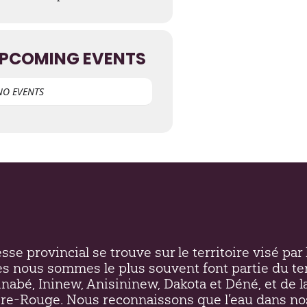
PCOMING EVENTS
NO EVENTS
se provincial se trouve sur le territoire visé par l
es nous sommes le plus souvent font partie du ter
inabé, Ininew,
Anisininew
, Dakota et Déné, et de l
ière-Rouge. Nous reconnaissons que l’eau dans no