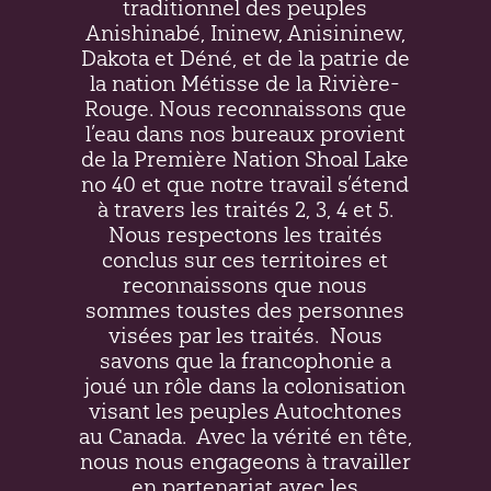
traditionnel des peuples
Anishinabé, Ininew,
Anisininew
,
Dakota et Déné, et de la patrie de
la nation Métisse de la Rivière-
Rouge. Nous reconnaissons que
l’eau dans nos bureaux provient
de la Première Nation Shoal Lake
no 40 et que notre travail s’étend
à travers les traités 2, 3, 4 et 5.
Nous respectons les traités
conclus sur ces territoires et
reconnaissons que nous
sommes toustes des personnes
visées par les traités.
Nous
savons que la francophonie a
joué un rôle dans la colonisation
visant les peuples Autochtones
au Canada.
Avec la vérité en tête,
nous nous engageons à travailler
en partenariat avec les