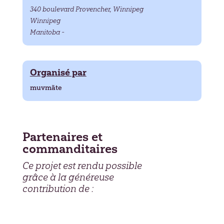
340 boulevard Provencher, Winnipeg
Winnipeg
Manitoba -
Organisé par
muvmãte
Partenaires et
commanditaires
Ce projet est rendu possible
grâce à la généreuse
contribution de :