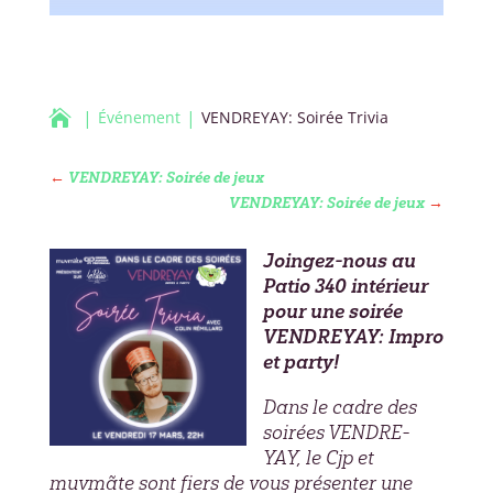

Événement
VENDREYAY: Soirée Trivia
←
VENDREYAY: Soirée de jeux
VENDREYAY: Soirée de jeux
→
Joingez-nous au
Patio 340 intérieur
pour une soirée
VENDREYAY: Impro
et party!
Dans le cadre des
soirées VENDRE-
YAY, le Cjp et
muvmãte sont fiers de vous présenter une