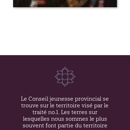
Ce soir ça s’passe (présenté par le Cjp
et muvmãte)
Le Conseil jeunesse provincial se
trouve sur le territoire visé par le
traité no.1. Les terres sur
lesquelles nous sommes le plus
souvent font partie du territoire