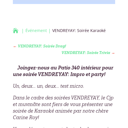

Événement
VENDREYAY: Soirée Karaoké
←
VENDREYAY: Soirée Drag!
VENDREYAY: Soirée Trivia
→
Joingez-nous au Patio 340 intérieur pour
une soirée VENDREYAY: Impro et party!
Un, deux… un, deux… test micro.
Dans le cadre des soirées VENDREYAY, le Cjp
et muvmãte sont fiers de vous présenter une
soirée de Karaoké animée par notre chère
Carine Roy!