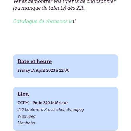
Venez démontrer vos talents de chansonnier
(ou manque de talents) dès 22h.
Catalogue de chansons ic
i!
Date et heure
Friday 14 April 2023 à 22:00
Lieu
CCFM - Patio 340 intérieur
340 boulevard Provencher, Winnipeg
Winnipeg
Manitoba -