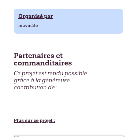
Organisé par
muvmãte
Partenaires et
commanditaires
Ce projet est rendu possible
grâce à la généreuse
contribution de :
Plus sur ce projet :