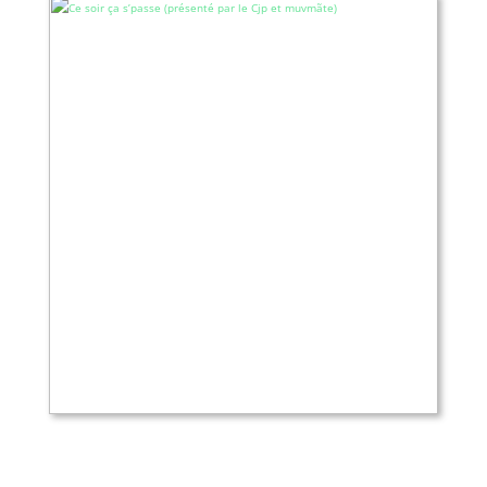
Ce soir ça s’passe (présenté par le Cjp
et muvmãte)