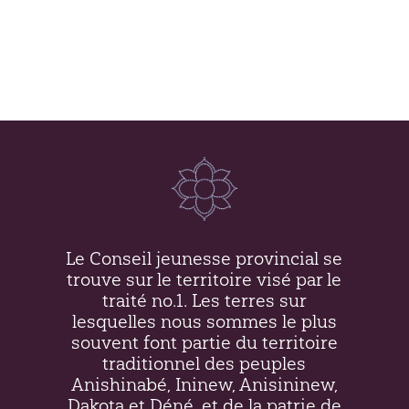
Manitoba et Canada
Le Conseil jeunesse provincial se
trouve sur le territoire visé par le
traité no.1. Les terres sur
lesquelles nous sommes le plus
souvent font partie du territoire
traditionnel des peuples
Anishinabé, Ininew,
Anisininew
,
Dakota et Déné, et de la patrie de