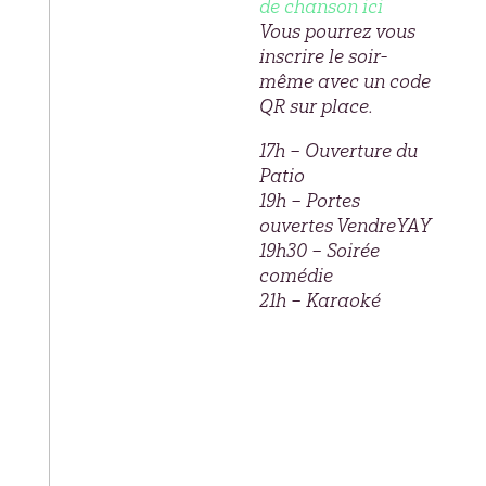
de chanson ici
Vous pourrez vous
inscrire le soir-
même avec un code
QR sur place.
17h – Ouverture du
Patio
19h – Portes
ouvertes VendreYAY
19h30 – Soirée
comédie
21h – Karaoké