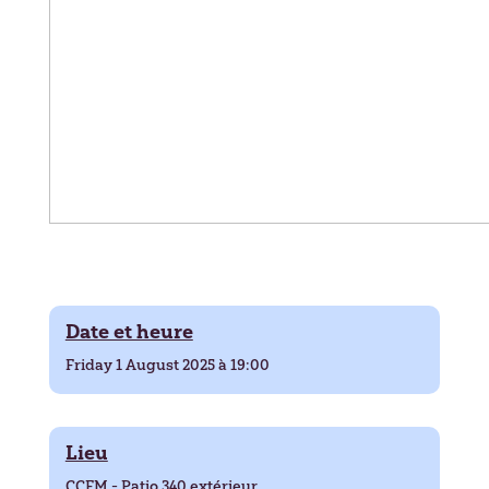
Date et heure
Friday 1 August 2025 à 19:00
Lieu
CCFM - Patio 340 extérieur