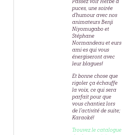
Passez voir Herbe à
puces, une soirée
d’humour avec nos
animateurs Benji
Niyomugabo et
Stéphane
Normandeau et eurs
ami·es qui vous
énergiseront avec
leur blagues!
Et bonne chose que
rigoler ça échauffe
la voix, ce qui sera
parfait pour que
vous chantiez lors
de l’activité de suite;
Karaoké!
Trouvez le catalogue