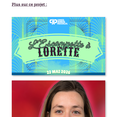
Plus sur ce projet :
L’Escampette à Lorette – appel aux
artistes, marchands, bénévoles et
plus!