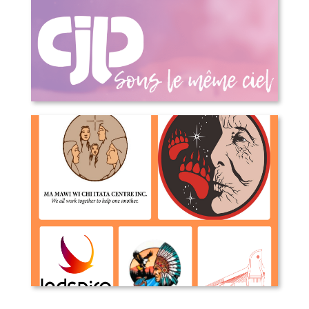
Sous le même ciel – 50 ans du Cjp
Organisations Autochtones avec des
mandats visant les jeunes au