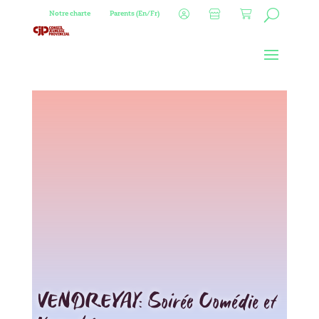
Notre charte
Parents (En/Fr)
VENDREYAY: Soirée Comédie et