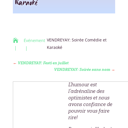
Karaoké
VENDREYAY: Soirée Comédie et

Événement
Karaoké
←
VENDREYAY: Festi en juillet
VENDREYAY: Soirée sans nom
→
L’humour est
l’adrénaline des
optimistes et nous
avons confiance de
pouvoir vous faire
rire!