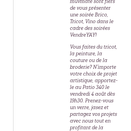
muvmãte sont fiers
de vous présenter
une soirée Brico,
Tricot, Vino dans le
cadre des soirées
VendreYAY!
Vous faites du tricot,
la peinture, la
couture ou de la
broderie? N’importe
votre choix de projet
artistique, apportez-
le au Patio 340 le
vendredi 4 août dès
19h30. Prenez-vous
un verre, jasez et
partagez vos projets
avec nous tout en
profitant de la