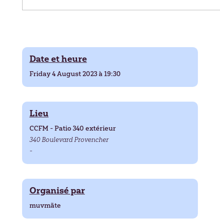
Date et heure
Friday 4 August 2023 à 19:30
Lieu
CCFM - Patio 340 extérieur
340 Boulevard Provencher
-
Organisé par
muvmãte