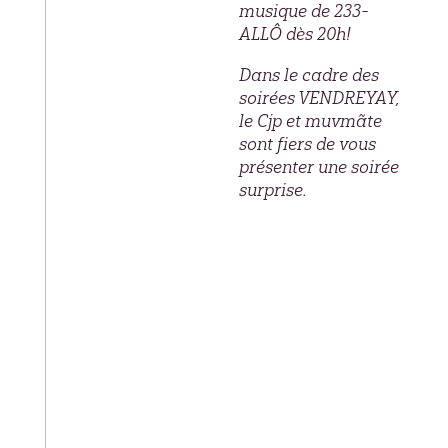
musique de 233-
ALLÔ dès 20h!
Dans le cadre des
soirées VENDREYAY,
le Cjp et muvmãte
sont fiers de vous
présenter une soirée
surprise.