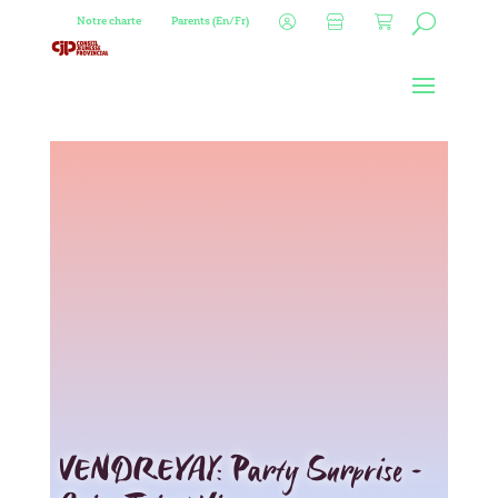
Notre charte
Parents (En/Fr)
VENDREYAY: Party Surprise –