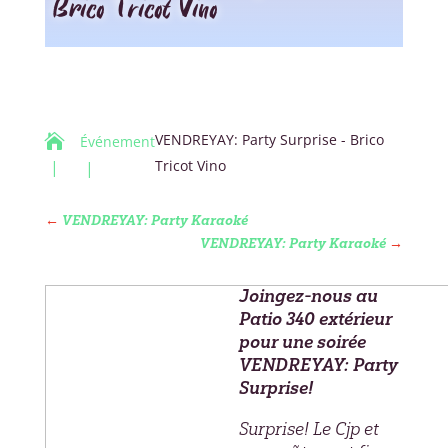
Brico Tricot Vino
VENDREYAY: Party Surprise - Brico

Événement
Tricot Vino
←
VENDREYAY: Party Karaoké
VENDREYAY: Party Karaoké
→
Joingez-nous au
Patio 340 extérieur
pour une soirée
VENDREYAY: Party
Surprise!
Surprise! Le Cjp et