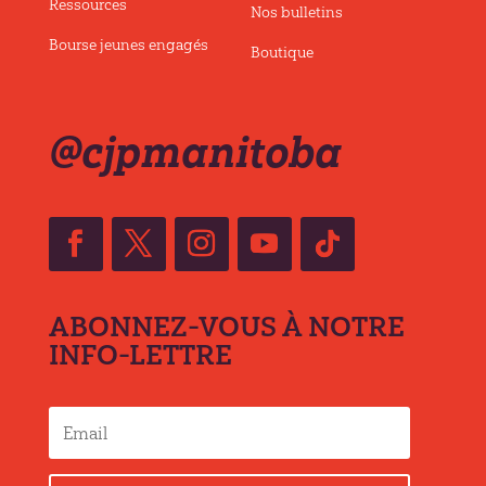
Ressources
Nos bulletins
Bourse jeunes engagés
Boutique
@cjpmanitoba
ABONNEZ-VOUS À NOTRE
INFO-LETTRE