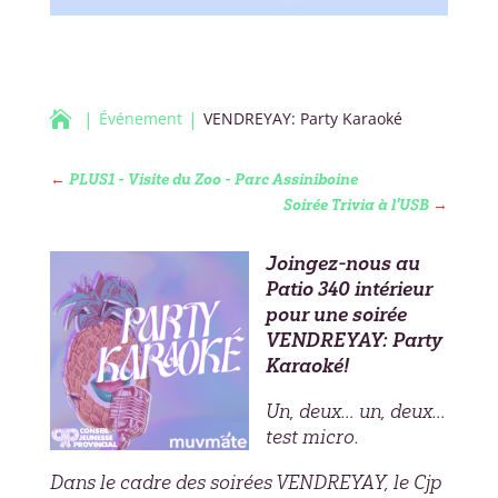

Événement
VENDREYAY: Party Karaoké
←
PLUS1 - Visite du Zoo - Parc Assiniboine
Soirée Trivia à l'USB
→
Joingez-nous au
Patio 340 intérieur
pour une soirée
VENDREYAY: Party
Karaoké!
Un, deux… un, deux…
test micro.
Dans le cadre des soirées VENDREYAY, le Cjp