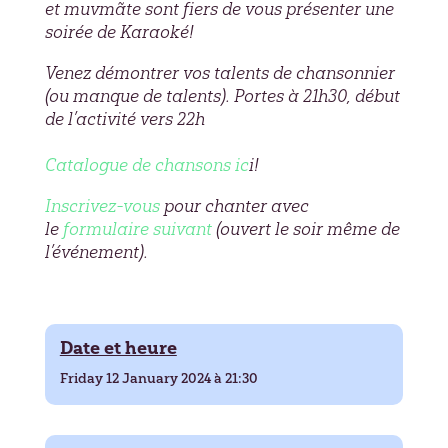
et muvmãte sont fiers de vous présenter une
soirée de Karaoké!
Venez démontrer vos talents de chansonnier
(ou manque de talents). Portes à 21h30, début
de l’activité vers 22h
Catalogue de chansons ic
i!
Inscrivez-vous
pour chanter avec
le
formulaire suivant
(ouvert le soir même de
l’événement).
Date et heure
Friday 12 January 2024 à 21:30