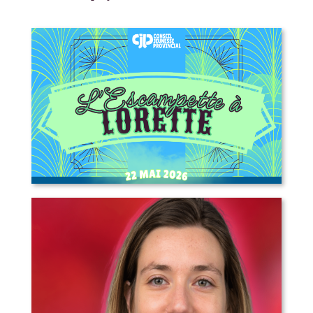
L’Escampette à Lorette – appel aux
artistes, marchands, bénévoles et
plus!