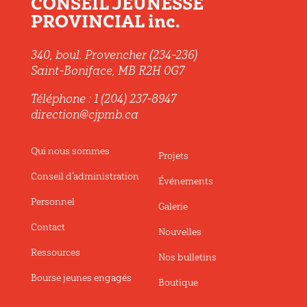
CONSEIL JEUNESSE
PROVINCIAL inc.
340, boul. Provencher (234-236)
Saint-Boniface, MB R2H 0G7
Téléphone : 1 (204) 237-8947
direction@cjpmb.ca
Qui nous sommes
Projets
Conseil d’administration
Événements
Personnel
Galerie
Contact
Nouvelles
Ressources
Nos bulletins
Bourse jeunes engagés
Boutique