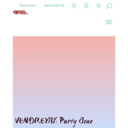
Notre charte
Parents (En/Fr)
VENDREYAY: Party Jeux