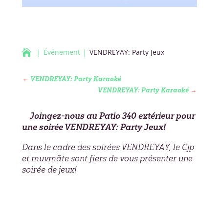

Événement
VENDREYAY: Party Jeux
←
VENDREYAY: Party Karaoké
VENDREYAY: Party Karaoké
→
Joingez-nous au Patio 340 extérieur pour
une soirée VENDREYAY: Party Jeux!
Dans le cadre des soirées VENDREYAY, le Cjp
et muvmãte sont fiers de vous présenter une
soirée de jeux!