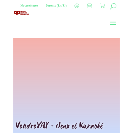
Notre charte
Parents (En/Fr)
VendreYAY – Jeux et Karaoké