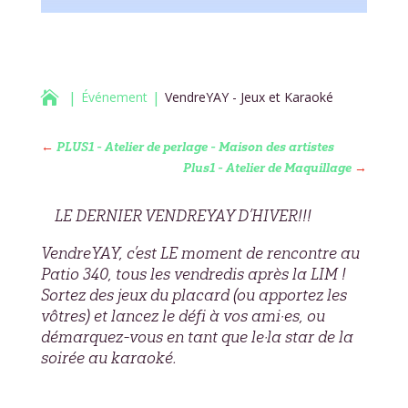

Événement
VendreYAY - Jeux et Karaoké
←
PLUS1 - Atelier de perlage - Maison des artistes
Plus1 - Atelier de Maquillage
→
LE DERNIER VENDREYAY D’HIVER!!!
VendreYAY, c’est LE moment de rencontre au
Patio 340, tous les vendredis après la LIM !
Sortez des jeux du placard (ou apportez les
vôtres) et lancez le défi à vos ami·es, ou
démarquez-vous en tant que le·la star de la
soirée au karaoké.