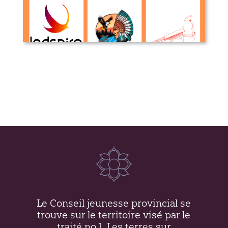
Organisations Autochtones avec des
mandats visant les jeunes au
Manitoba et Canada
Le Conseil jeunesse provincial se
trouve sur le territoire visé par le
traité no.1. Les terres sur