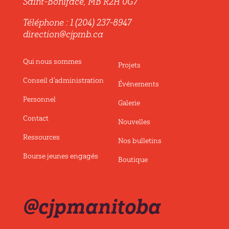
Saint-Boniface, MB R2H 0G7
Téléphone : 1 (204) 237-8947
direction@cjpmb.ca
Qui nous sommes
Projets
Conseil d’administration
Événements
Personnel
Galerie
Contact
Nouvelles
Ressources
Nos bulletins
Bourse jeunes engagés
Boutique
@cjpmanitoba