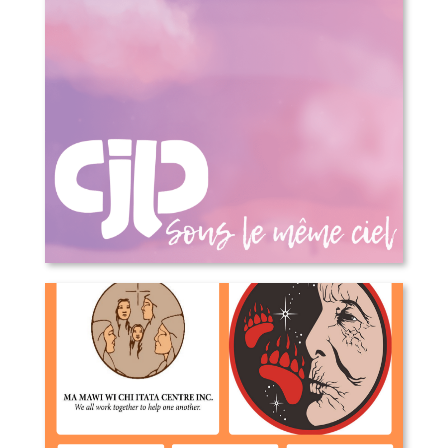
Sous le même ciel – 50 ans du Cjp