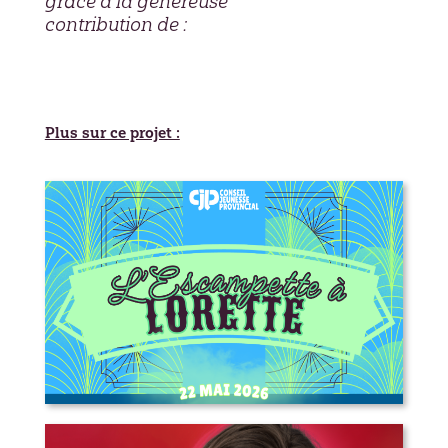
grâce à la généreuse
contribution de :
Plus sur ce projet :
L’Escampette à Lorette – appel aux
artistes, marchands, bénévoles et