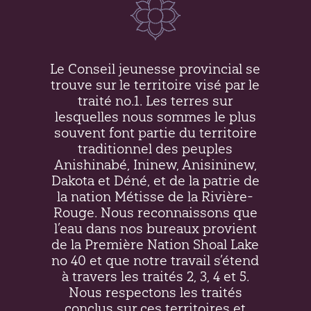
Le Conseil jeunesse provincial se
trouve sur le territoire visé par le
traité no.1. Les terres sur
lesquelles nous sommes le plus
souvent font partie du territoire
traditionnel des peuples
Anishinabé, Ininew,
Anisininew
,
Dakota et Déné, et de la patrie de
la nation Métisse de la Rivière-
Rouge. Nous reconnaissons que
l’eau dans nos bureaux provient
de la Première Nation Shoal Lake
no 40 et que notre travail s’étend
à travers les traités 2, 3, 4 et 5.
Nous respectons les traités
conclus sur ces territoires et