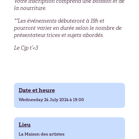
Votre inscription comprend une boisson et de
la nourriture.
**Les événements débuteront à 19h et
pourront varier en durée selon le nombre de
présentateur.trices et sujets abordés.
Le Cjp t'<3
Date et heure
Wednesday 24 July 2024 à 19:00
Lieu
La Maison des artistes