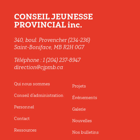
CONSEIL JEUNESSE
PROVINCIAL inc.
340, boul. Provencher (234-236)
Saint-Boniface, MB R2H 0G7
Téléphone : 1 (204) 237-8947
direction@cjpmb.ca
Qui nous sommes
Projets
Conseil d’administration
Événements
Personnel
Galerie
Contact
Nouvelles
Ressources
Nos bulletins