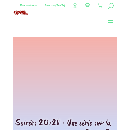
Notre charte
Parents (En/Fr)
Soirées 20×20 – Une série sur la