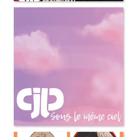
COMMUNIQUÉ DE PRESSE – Annonce
d’une nouvelle direction générale
Sous le même ciel – 50 ans du Cjp