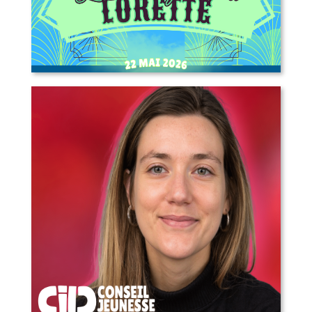
L’Escampette à Lorette – appel aux
artistes, marchands, bénévoles et
plus!