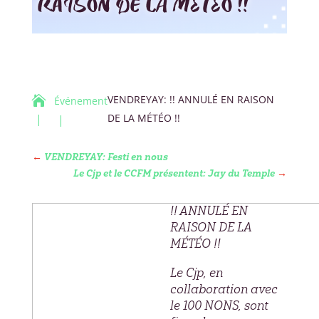
RAISON DE LA MÉTÉO !!
VENDREYAY: !! ANNULÉ EN RAISON

Événement
DE LA MÉTÉO !!
←
VENDREYAY: Festi en nous
Le Cjp et le CCFM présentent: Jay du Temple
→
!! ANNULÉ EN
RAISON DE LA
MÉTÉO !!
Le Cjp, en
collaboration avec
le 100 NONS, sont