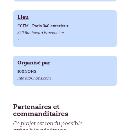
Lieu
CCFM - Patio 340 extérieur
340 Boulevard Provencher
-
Organisé par
100NONS
info@100nons.com
Partenaires et
commanditaires
Ce projet est rendu possible
grâce à la généreuse