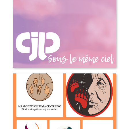
Sous le même ciel – 50 ans du Cjp