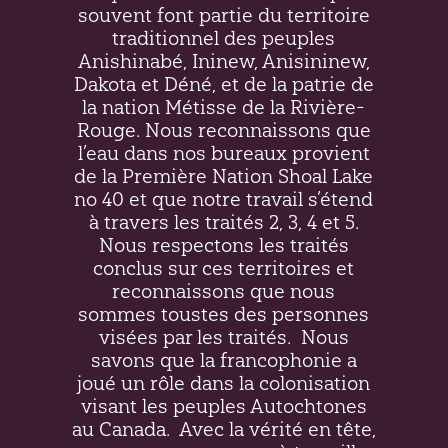
souvent font partie du territoire
traditionnel des peuples
Anishinabé, Ininew,
Anisininew
,
Dakota et Déné, et de la patrie de
la nation Métisse de la Rivière-
Rouge. Nous reconnaissons que
l’eau dans nos bureaux provient
de la Première Nation Shoal Lake
no 40 et que notre travail s’étend
à travers les traités 2, 3, 4 et 5.
Nous respectons les traités
conclus sur ces territoires et
reconnaissons que nous
sommes toustes des personnes
visées par les traités.
Nous
savons que la francophonie a
joué un rôle dans la colonisation
visant les peuples Autochtones
au Canada.
Avec la vérité en tête,