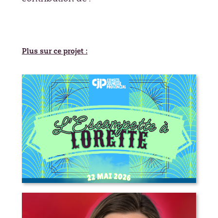
Plus sur ce projet :
L’Escampette à Lorette – appel aux
artistes, marchands, bénévoles et
plus!