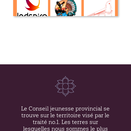
Organisations Autochtones avec des
mandats visant les jeunes au
Manitoba et Canada
Le Conseil jeunesse provincial se
trouve sur le territoire visé par le
traité no.1. Les terres sur
lesquelles nous sommes le plus