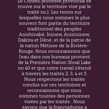
Le Conseil jeunesse provincial se
trouve sur le territoire visé par le
traité no.1. Les terres sur
lesquelles nous sommes le plus
souvent font partie du territoire
traditionnel des peuples
Anishinabé, Ininew,
Anisininew
,
Dakota et Déné, et de la patrie de
la nation Métisse de la Rivière-
Rouge. Nous reconnaissons que
l’eau dans nos bureaux provient
de la Première Nation Shoal Lake
no 40 et que notre travail s’étend
à travers les traités 2, 3, 4 et 5.
Nous respectons les traités
conclus sur ces territoires et
reconnaissons que nous
sommes toustes des personnes
visées par les traités.
Nous
savons que la francophonie a