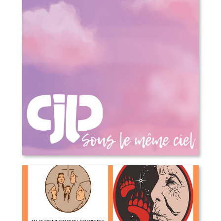
Sous le même ciel – 50 ans du Cjp