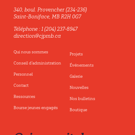
340, boul. Provencher (234-236)
Saint-Boniface, MB R2H 0G7
Téléphone : 1 (204) 237-8947
direction@cjpmb.ca
Qui nous sommes
Projets
Conseil d’administration
Événements
Personnel
Galerie
Contact
Nouvelles
Ressources
Nos bulletins
Bourse jeunes engagés
Boutique