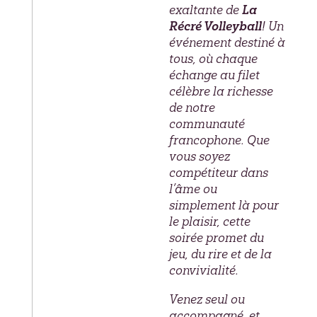
exaltante de
La
Récré Volleyball
! Un
événement destiné à
tous, où chaque
échange au filet
célèbre la richesse
de notre
communauté
francophone. Que
vous soyez
compétiteur dans
l’âme ou
simplement là pour
le plaisir, cette
soirée promet du
jeu, du rire et de la
convivialité.
Venez seul ou
accompagné, et