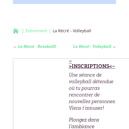

Événement
La Récré - Volleyball
←
La Récré - Baseball5
La Récré - Volleyball
→
–
>INSCRIPTIONS<–
Une séance de
volleyball détendue
où tu pourras
rencontrer de
nouvelles personnes.
Viens t’amuser!
Plongez dans
l’ambiance