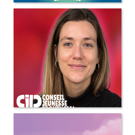
L’Escampette à Lorette – appel aux
artistes, marchands, bénévoles et
plus!
COMMUNIQUÉ DE PRESSE – Annonce
d’une nouvelle direction générale