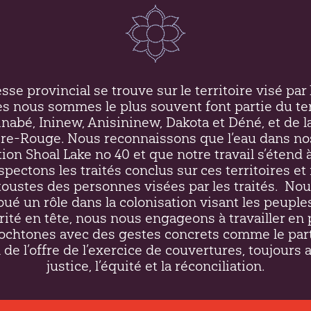
se provincial se trouve sur le territoire visé par l
es nous sommes le plus souvent font partie du ter
inabé, Ininew,
Anisininew
, Dakota et Déné, et de l
ière-Rouge. Nous reconnaissons que l’eau dans no
on Shoal Lake no 40 et que notre travail s’étend à
respectons les traités conclus sur ces territoires 
ustes des personnes visées par les traités.
Nou
oué un rôle dans la colonisation visant les peupl
rité en tête, nous nous engageons à travailler en 
htones avec des gestes concrets comme le par
 de l’offre de l’exercice de couvertures, toujours 
justice, l’équité et la réconciliation.