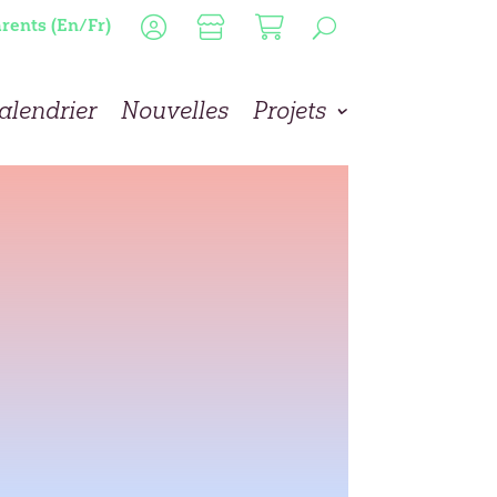
rents (En/Fr)
alendrier
Nouvelles
Projets