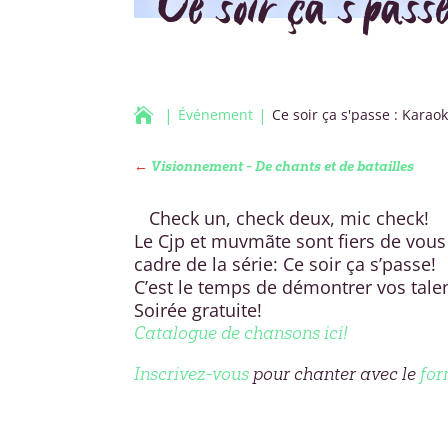
Ce soir ça s’pass

Événement
Ce soir ça s'passe : Karaok
←
Visionnement - De chants et de batailles
Check un, check deux, mic check!
Le Cjp et muvmãte sont fiers de vous
cadre de la série: Ce soir ça s’passe!
C’est le temps de démontrer vos tale
Soirée gratuite!
Catalogue de chansons ici!
Inscrivez-vous
pour chanter avec le
for