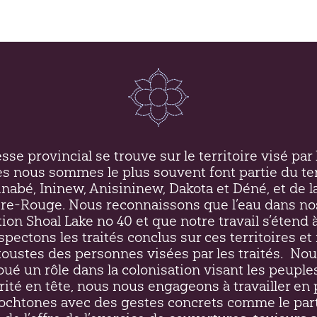
se provincial se trouve sur le territoire visé par l
es nous sommes le plus souvent font partie du ter
inabé, Ininew,
Anisininew
, Dakota et Déné, et de l
ière-Rouge. Nous reconnaissons que l’eau dans no
on Shoal Lake no 40 et que notre travail s’étend à
respectons les traités conclus sur ces territoires 
ustes des personnes visées par les traités.
Nou
oué un rôle dans la colonisation visant les peupl
rité en tête, nous nous engageons à travailler en 
htones avec des gestes concrets comme le par