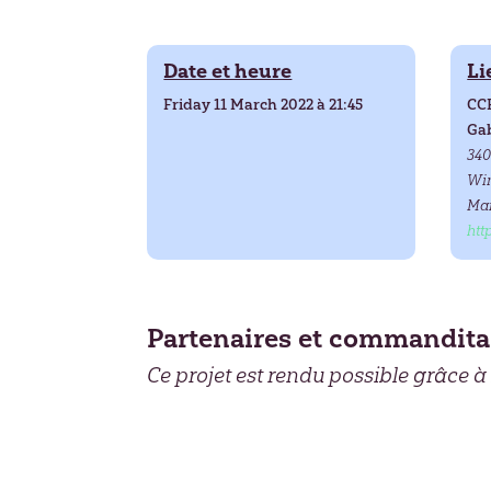
Date et heure
Li
Friday 11 March 2022 à 21:45
CCF
Ga
340
Wi
Man
htt
Partenaires et commandita
Ce projet est rendu possible grâce à