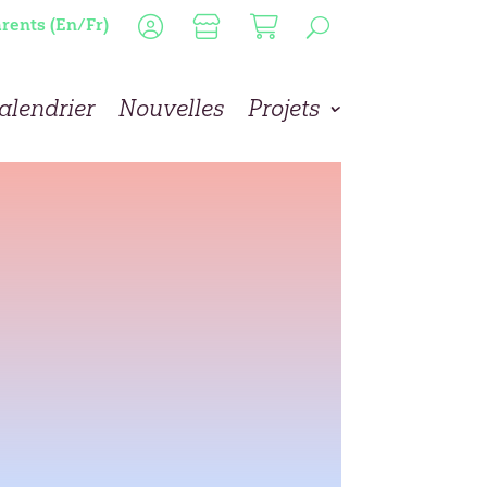
rents (En/Fr)
alendrier
Nouvelles
Projets