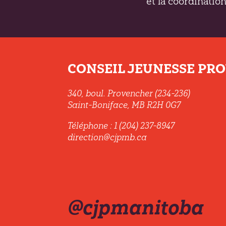
et la coordination
CONSEIL JEUNESSE PROV
340, boul. Provencher (234-236)
Saint-Boniface, MB R2H 0G7
Téléphone : 1 (204) 237-8947
direction@cjpmb.ca
@cjpmanitoba