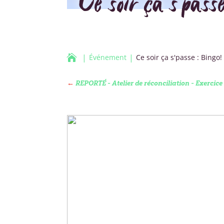
Ce soir ça s’passe

Événement
Ce soir ça s'passe : Bingo!
←
REPORTÉ - Atelier de réconciliation - Exercice