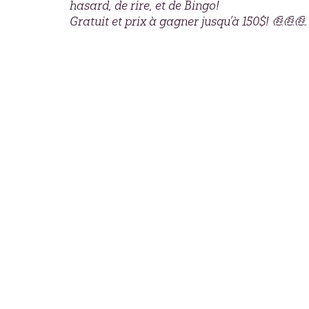
hasard, de rire, et de Bingo!
Gratuit et prix à gagner jusqu’à 150$!
.