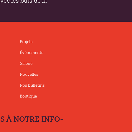
avec les buts de la
Projets
Événements
Galerie
Nouvelles
Nos bulletins
Boutique
 À NOTRE INFO-