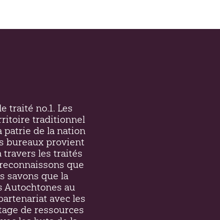
e traité no.1. Les
ritoire traditionnel
a patrie de la nation
s bureaux provient
 travers les traités
et reconnaissons que
s savons que la
es Autochtones au
partenariat avec les
tage de ressources