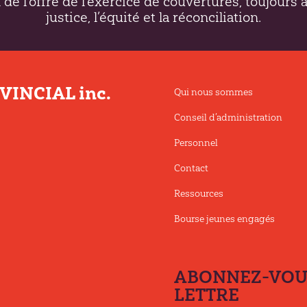
 de l’offre de l’exercice de couvertures, toujours 
justice, l’équité et la réconciliation.
INCIAL inc.
Qui nous sommes
Conseil d’administration
Personnel
Contact
Ressources
Bourse jeunes engagés
ABONNEZ-VOUS
LETTRE