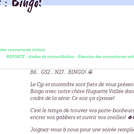
 : Bingo!
 des couvertures virtuel
REPORTÉ - Atelier de réconciliation - Exercice des couvertures vir
B6… G52… N27… BINGO!
Le Cjp et muvmãte sont fiers de vous présen
Bingo avec notre chère Huguette Vallée dan
cadre de la série: Ce soir ça s’passe!
C’est le temps de trouver vos porte-bonheurs
encrer vos gabbers et ouvrir vos oreilles!
Joignez-vous à nous pour une soirée rempli