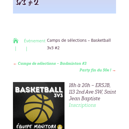
3v3 #2
Camps de sélections – Basketball

Événement
3v3 #2
←
Camps de sélections – Badminton #3
Party fin du 50e !
→
18h à 20h – ERSJB,
113 2nd Ave SW, Saint
Jean Baptiste
Inscriptions