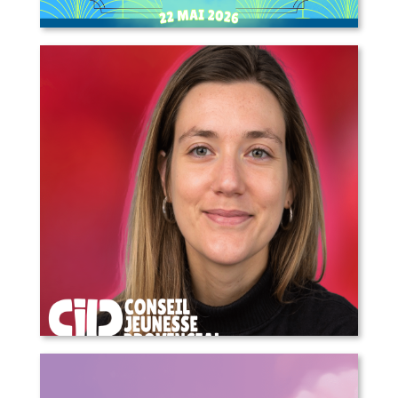
L’Escampette à Lorette – appel aux
artistes, marchands, bénévoles et
plus!
COMMUNIQUÉ DE PRESSE – Annonce
d’une nouvelle direction générale