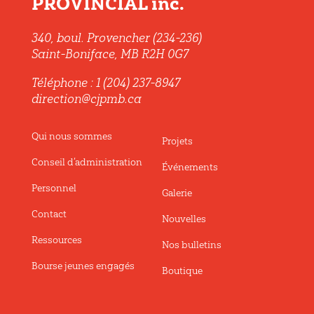
PROVINCIAL inc.
340, boul. Provencher (234-236)
Saint-Boniface, MB R2H 0G7
Téléphone : 1 (204) 237-8947
direction@cjpmb.ca
Qui nous sommes
Projets
Conseil d’administration
Événements
Personnel
Galerie
Contact
Nouvelles
Ressources
Nos bulletins
Bourse jeunes engagés
Boutique