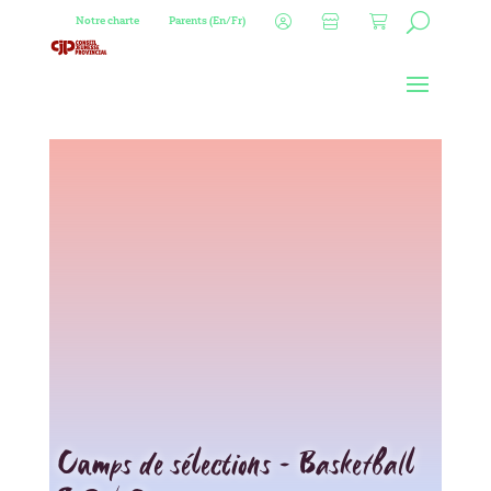
Notre charte
Parents (En/Fr)
Camps de sélections – Basketball