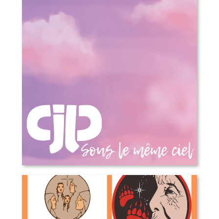
Sous le même ciel – 50 ans du Cjp