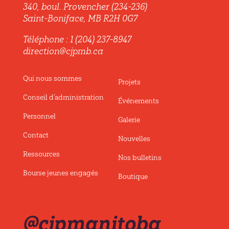
340, boul. Provencher (234-236)
Saint-Boniface, MB R2H 0G7
Téléphone : 1 (204) 237-8947
direction@cjpmb.ca
Qui nous sommes
Projets
Conseil d’administration
Événements
Personnel
Galerie
Contact
Nouvelles
Ressources
Nos bulletins
Bourse jeunes engagés
Boutique
@cjpmanitoba