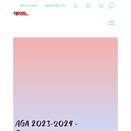
Notre charte
Parents (En/Fr)
AGA 2023-2024 –