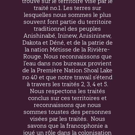
trouve sur le territoire visé par le
traité no.1. Les terres sur
lesquelles nous sommes le plus
souvent font partie du territoire
traditionnel des peuples
Anishinabé, Ininew,
Anisininew
,
Dakota et Déné, et de la patrie de
la nation Métisse de la Rivière-
Rouge. Nous reconnaissons que
l’eau dans nos bureaux provient
de la Première Nation Shoal Lake
no 40 et que notre travail s’étend
à travers les traités 2, 3, 4 et 5.
Nous respectons les traités
conclus sur ces territoires et
reconnaissons que nous
sommes toustes des personnes
visées par les traités.
Nous
savons que la francophonie a
joué un rôle dans la colonisation