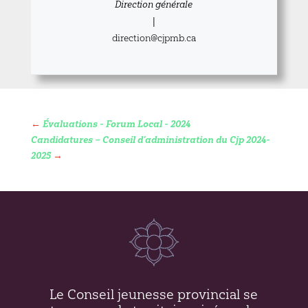
Direction générale
|
direction@cjpmb.ca
←
Évaluations - Forum Local - 2024
Candidatures – Conseil d’administration du Cjp 2024-
2025
→
Le Conseil jeunesse provincial se